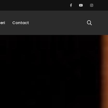
eri
Contact