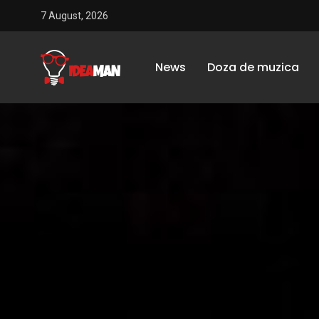
7 August, 2026
News
Doza de muzica