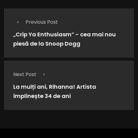
Previous Post
„Crip Ya Enthusiasm” - cea mai nou
piesă de la Snoop Dogg
Next Post
La mulți ani, Rihanna! Artista
împlinește 34 de ani