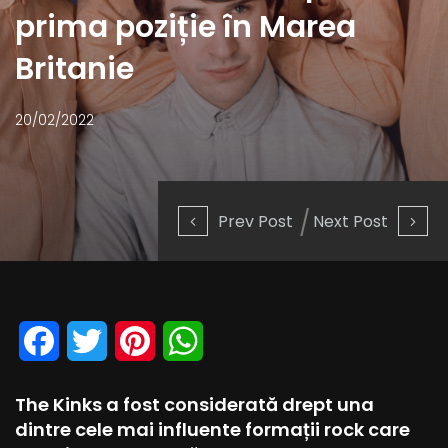
prima poziție în Marea
Britanie
20/02/2022
Prev Post
Next Post
Facebook
Twitter
Pinterest
WhatsApp
The Kinks a fost considerată drept una
dintre cele mai influente formații rock care