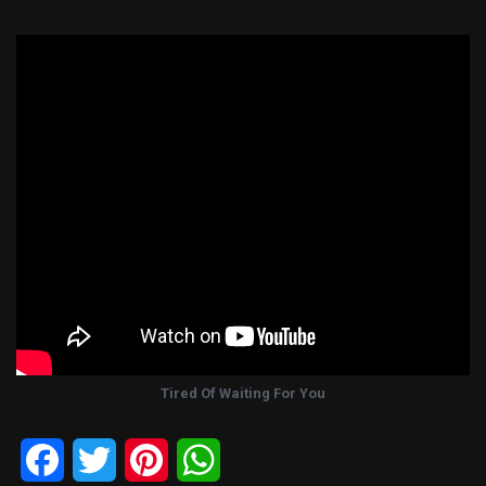
Tired Of Waiting For You
Facebook
Twitter
Pinterest
WhatsApp