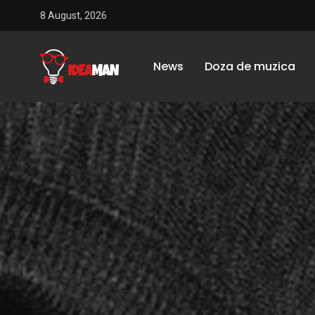
8 August, 2026
News
Doza de muzica