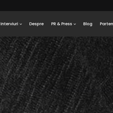
Interviuri
Despre
PR & Press
Blog
Parten