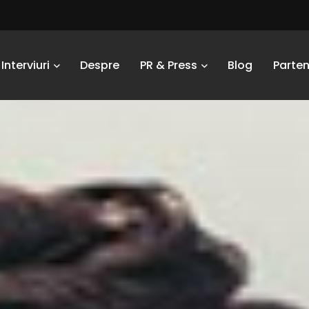
Interviuri
Despre
PR & Press
Blog
Parten