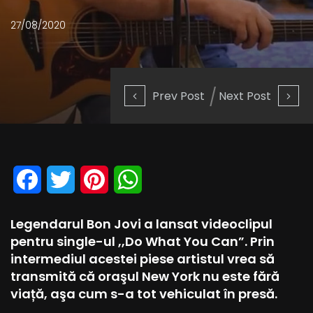
27/08/2020
Prev Post
Next Post
Facebook
Twitter
Pinterest
WhatsApp
Legendarul Bon Jovi a lansat videoclipul
pentru single-ul ,,Do What You Can”. Prin
intermediul acestei piese artistul vrea să
transmită că oraşul New York nu este fără
viață, aşa cum s-a tot vehiculat în presă.