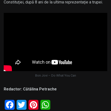
Constituţiei, după 8 ani de la ultima reprezentaţie a trupei.
Bon Jovi – Do What You Can
Redactor: Cătălina Petrache
Facebook
Twitter
Pinterest
WhatsApp