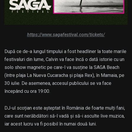
https://www.sagafestival.com/tickets/
După ce de-a lungul timpului a fost headliner la toate marile
festivaluri din lume, Calvin va face încă o dată istorie cu un
solo show magnetic pe care-l va susține la SAGA Beach
(între plaja La Nueva Cucaracha și plaja Rex), în Mamaia, pe
30 iulie. De asemenea, accesul publicului se va face
începând cu ora 19:00.
DJ-ul scoțian este așteptat în România de foarte mulți fani,
care sunt nerăbdători să-l vadă și să-i asculte live muzica,
iar acest lucru va fi posibil în numai două luni.