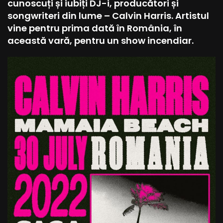
cunoscuți și iubiți DJ-i, producători și
songwriteri din lume – Calvin Harris. Artistul
vine pentru prima dată în România, în
această vară, pentru un show incendiar.