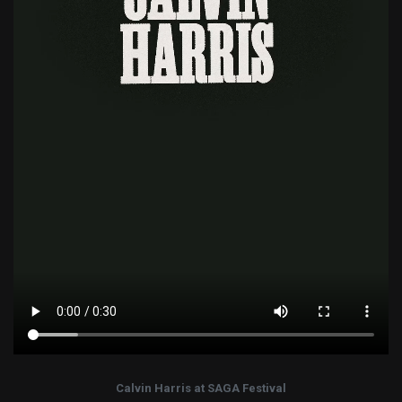
Calvin Harris at SAGA Festival