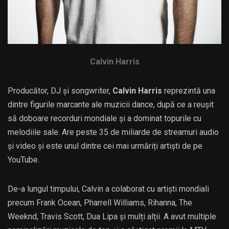
Calvin Harris
Producător, DJ și songwriter,
Calvin Harris
reprezintă una
dintre figurile marcante ale muzicii dance, după ce a reușit
să doboare recorduri mondiale și a dominat topurile cu
melodiile sale. Are peste 35 de miliarde de streamuri audio
și video și este unul dintre cei mai urmăriți artiști de pe
YouTube.
De-a lungul timpului, Calvin a colaborat cu artiști mondiali
precum Frank Ocean, Pharrell Williams, Rihanna, The
Weeknd, Travis Scott, Dua Lipa și mulți alții. A avut multiple