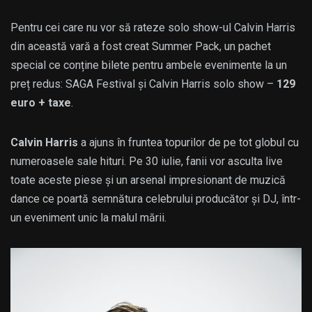
Pentru cei care nu vor să rateze solo show-ul Calvin Harris
din această vară a fost creat Summer Pack, un pachet
special ce conține bilete pentru ambele evenimente la un
preț redus: SAGA Festival și Calvin Harris solo show –
129
euro + taxe
.
Calvin Harris
a ajuns în fruntea topurilor de pe tot globul cu
numeroasele sale hituri. Pe 30 iulie, fanii vor asculta live
toate aceste piese și un arsenal impresionant de muzică
dance ce poartă semnătura celebrului producător și DJ, într-
un eveniment unic la malul mării.