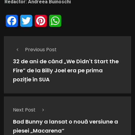
Redactor: Andreea Buinoschi
Facebook
Twitter
Pinterest
WhatsApp
Previous Post
32 de ani de când „We Didn't Start the
Fire” de la Billy Joel era pe prima
poziție în SUA
Next Post
Bad Bunny a lansat o nouă versiune a
piesei „Macarena”