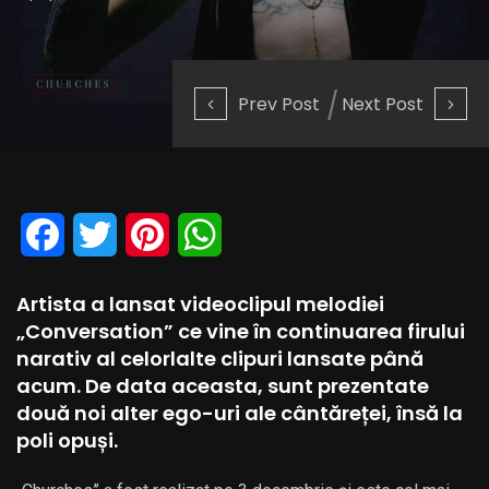
Prev Post
Next Post
Facebook
Twitter
Pinterest
WhatsApp
Artista a lansat videoclipul melodiei
„Conversation” ce vine în continuarea firului
narativ al celorlalte clipuri lansate până
acum. De data aceasta, sunt prezentate
două noi alter ego-uri ale cântăreței, însă la
poli opuși.