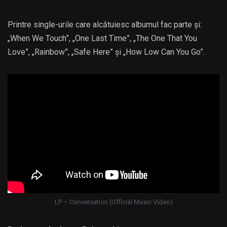
Printre single-urile care alcătuiesc albumul fac parte și:
„When We Touch”, „One Last Time”, „The One That You
Love”, „Rainbow”, „Safe Here” și „How Low Can You Go”.
LP – Conversation (Official Music Video)