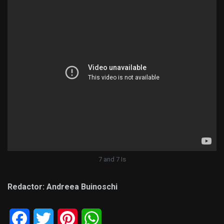
7 and 7 Is
Redactor: Andreea Buinoschi
Facebook
Twitter
Pinterest
WhatsApp