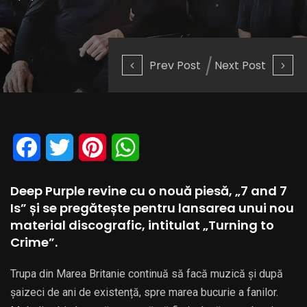
Prev Post
Next Post
Facebook
Twitter
Pinterest
WhatsApp
Deep Purple revine cu o nouă piesă, „7 and 7
Is” și se pregătește pentru lansarea unui nou
material discografic, intitulat „Turning to
Crime”.
Trupa din Marea Britanie continuă să facă muzică și după
șaizeci de ani de existență, spre marea bucurie a fanilor.