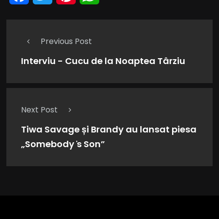
Previous Post
Interviu - Cucu de la Noaptea Târziu
Next Post
Tiwa Savage și Brandy au lansat piesa
„Somebody ҆s Son”