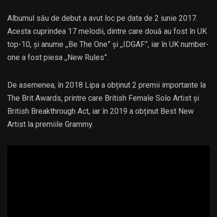
Albumul său de debut a avut loc pe data de 2 iunie 2017.
Acesta cuprindea 17 melodii, dintre care două au fost în UK
top-10, și anume ,,Be The One” și ,,IDGAF”, iar în UK number-
one a fost piesa ,,New Rules”.
De asemenea, în 2018 Lipa a obținut 2 premii importante la
The Brit Awards, printre care British Female Solo Artist și
British Breakthrough Act, iar în 2019 a obținut Best New
Artist la premiile Grammy.