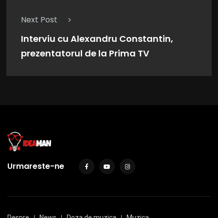
Next Post
Interviu cu Alexandru Constantin,
prezentatorul de la Prima TV
Urmareste-ne
Despre
News
Doza de muzica
Muzica