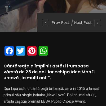
Prev Post
Next Post
Facebook
Twitter
Pinterest
WhatsApp
Cântăreața a împlinit astăzi frumoasa
vârstă de 25 de ani, iar echipa Idea Man îi
urează „la mulți ani!”.
Dua Lipa este o cântăreață britanică, care în 2015 a lansat
primul său single intitulat „New Love”. Doi ani mai târziu,
artista câștiga premiul EBBA Public Choice Award.