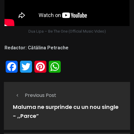
Dua Lipa – Be The One (Official Music Video)
Redactor: Cătălina Petrache
Facebook
Twitter
Pinterest
WhatsApp
Previous Post
Maluma ne surprinde cu un nou single
- ,,Parce”