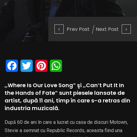
Prev Post
Next Post
Facebook
Twitter
Pinterest
WhatsApp
,,Where Is Our Love Song” şi ,,Can’t Put It In
the Hands of Fate” sunt piesele lansate de
artist, după 11 ani, timp în care s-a retras din
industria muzicală.
După 60 de ani în care a lucrat cu casa de discuri Motown,
Stevie a semnat cu Republic Records, aceasta fiind una