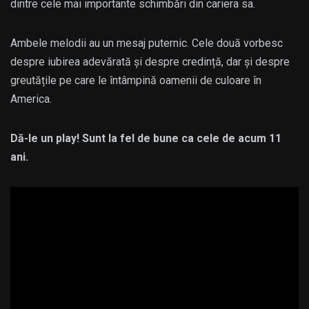
dintre cele mai importante schimbări din cariera sa.
Ambele melodii au un mesaj puternic. Cele două vorbesc
despre iubirea adevărată și despre credință, dar și despre
greutățile pe care le întâmpină oamenii de culoare în
America.
Dă-le un play! Sunt la fel de bune ca cele de acum 11
ani.