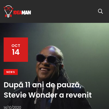
OCT
14
NEWS
După 11 ani de pauză,
Stevie Wonder a revenit
14/10/2020