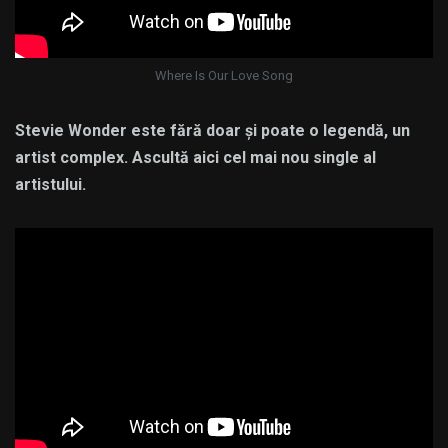
Where Is Our Love Song
Stevie Wonder este fără doar și poate o legendă, un
artist complex. Ascultă aici cel mai nou single al
artistului.