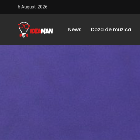
6 August, 2026
News
Doza de muzica