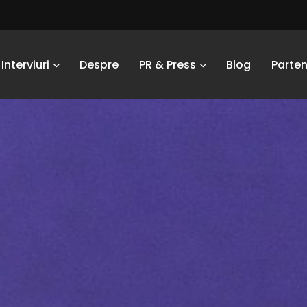
Interviuri
Despre
PR & Press
Blog
Parten