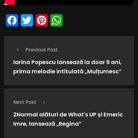
Facebook
Twitter
Pinterest
WhatsApp
Previous Post
Iarina Popescu lansează la doar 9 ani,
prima melodie intitulată „Mulțumesc”
Next Post
2Normal alături de What's UP și Emeric
Imre, lansează „Regina”