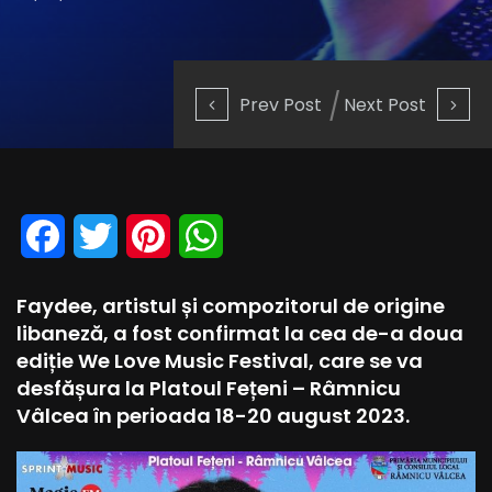
Prev Post
Next Post
Facebook
Twitter
Pinterest
WhatsApp
Faydee, artistul și compozitorul de origine
libaneză, a fost confirmat la cea de-a doua
ediție We Love Music Festival, care se va
desfășura la Platoul Fețeni – Râmnicu
Vâlcea în perioada 18-20 august 2023.