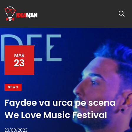
MAR
23
NEWS
Faydee va urca pe scena
We Love Music Festival
23/03/2023