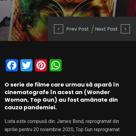
Prev Post
Next Post
Facebook
Twitter
Pinterest
WhatsApp
O serie de filme care urmau să apară în
cinematografe în acest an (Wonder
Woman, Top Gun) au fost amânate din
cauza pandemiei.
Lista este compusă din: James Bond, reprogramat din
aprilie pentru 20 noiembrie 2020, Top Gun reprogramat