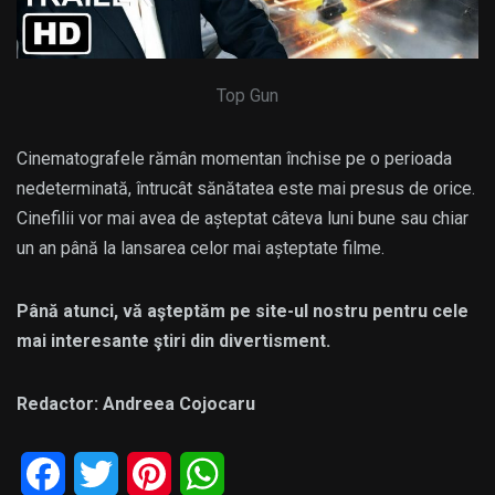
Top Gun
Cinematografele rămân momentan închise pe o perioada
nedeterminată, întrucât sănătatea este mai presus de orice.
Cinefilii vor mai avea de așteptat câteva luni bune sau chiar
un an până la lansarea celor mai așteptate filme.
Până atunci, vă aşteptăm pe site-ul nostru pentru cele
mai interesante ştiri din divertisment.
Redactor: Andreea Cojocaru
Facebook
Twitter
Pinterest
WhatsApp