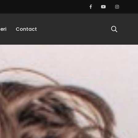
eri
Contact