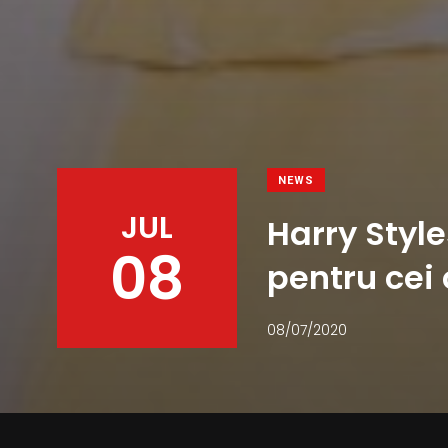
NEWS
JUL
Harry Style
08
pentru cei
08/07/2020