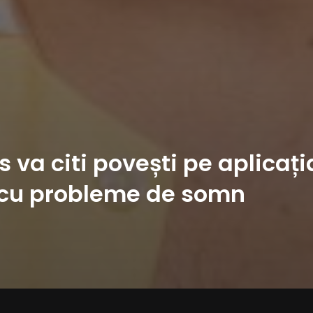
s va citi povești pe aplicați
 cu probleme de somn