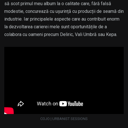
să scot primul meu album la o calitate care, fără falsă
modestie, concurează cu ușurință cu producții de seamă din
industrie. Iar principalele aspecte care au contribuit enorm
la dezvoltarea carierei mele sunt oportunitățile de a
colabora cu oameni precum Deliric, Vali Umbră sau Kepa.
COJO | URBANIST SESSIONS