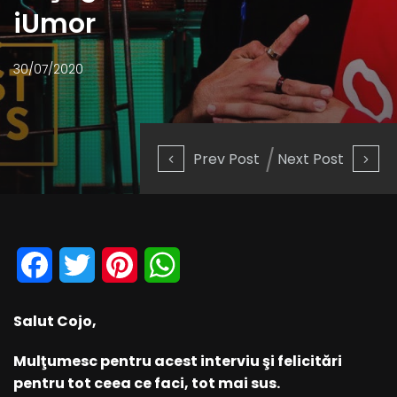
iUmor
30/07/2020
Prev Post
Next Post
Facebook
Twitter
Pinterest
WhatsApp
Salut Cojo,
Mulţumesc pentru acest interviu şi felicitări
pentru tot ceea ce faci, tot mai sus.