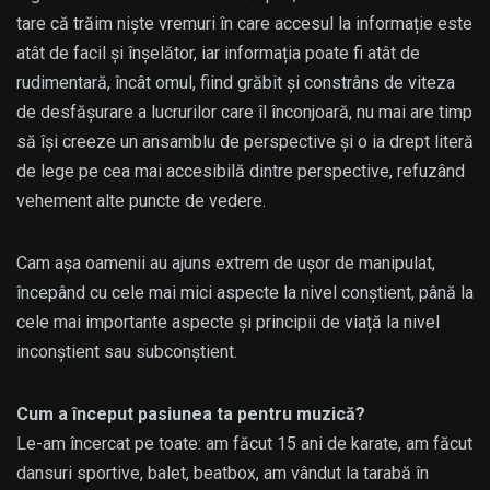
tare că trăim niște vremuri în care accesul la informație este
atât de facil și înșelător, iar informația poate fi atât de
rudimentară, încât omul, fiind grăbit și constrâns de viteza
de desfășurare a lucrurilor care îl înconjoară, nu mai are timp
să își creeze un ansamblu de perspective și o ia drept literă
de lege pe cea mai accesibilă dintre perspective, refuzând
vehement alte puncte de vedere.
Cam așa oamenii au ajuns extrem de ușor de manipulat,
începând cu cele mai mici aspecte la nivel conștient, până la
cele mai importante aspecte și principii de viață la nivel
inconștient sau subconștient.
Cum a început pasiunea ta pentru muzică?
Le-am încercat pe toate: am făcut 15 ani de karate, am făcut
dansuri sportive, balet, beatbox, am vândut la tarabă în