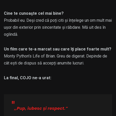
Cine te cunoaşte cel mai bine?
Probabil eu. Deși cred că poți citi și înțelege un om mult mai
ușor din exterior prin sinceritate și răbdare. Mă uit des în
oglindă.
Un film care te-a marcat sau care îţi place foarte mult?
Monty Python’s Life of Brian. Greu de digerat. Depinde de
cât ești de dispus să accepți anumite lucruri.
La final, COJO ne-a urat:
,,Pup, iubesc și respect.”