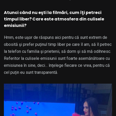
Atunci când nu eşti la filmări, cum îţi petreci
timpul liber? Care este atmosfera din culisele
emisiunii?
Hmm, este uşor de răspuns aici pentru că sunt extrem de
obosită şi prefer puţinul timp liber pe care îl am, să îl petrec
la telefon cu familia şi prietenii, să dorm şi să mă odihnesc.
Referitor la culisele emisiunii sunt foarte asemănătoare cu
emisiunea în sine, deci… înţelege fiecare ce vrea, pentru că
cel puţin eu sunt transparentă.