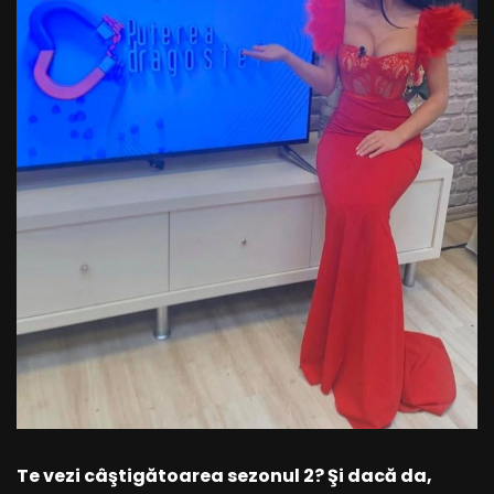
Te vezi câştigătoarea sezonul 2? Şi dacă da,