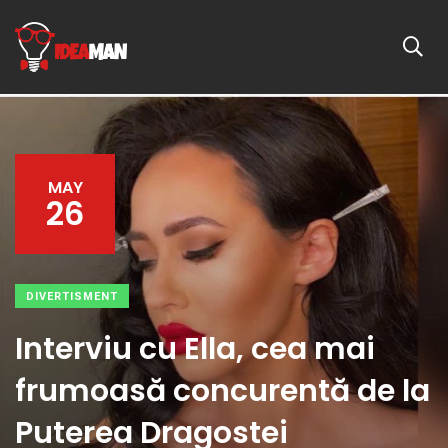
MAY
26
DIVERTISMENT
Interviu cu Ella, cea mai
frumoasă concurentă de la
Puterea Dragostei