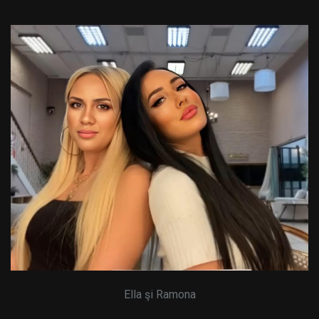
Ella şi Ramona