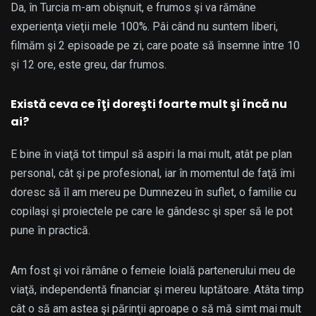
Da, în Turcia m-am obişnuit, e frumos şi va rămâne
experienţa vieţii mele 100%. Pâi când nu suntem liberi,
filmăm şi 2 episoade pe zi, care poate să însemne între 10
şi 12 ore, este greu, dar frumos.
Există ceva ce îţi doreşti foarte mult şi încă nu
ai?
E bine în viaţă tot timpul să aspiri la mai mult, atât pe plan
personal, cât şi pe profesional, iar în momentul de faţă îmi
doresc să îl am mereu pe Dumnezeu în suflet, o familie cu
copilaşi şi proiectele pe care le gândesc şi sper să le pot
pune în practică.
Am fost şi voi rămâne o femeie loială partenerului meu de
viaţă, independentă financiar şi mereu luptătoare. Atâta timp
cât o să am astea şi părinţii aproape o să mă simt mai mult