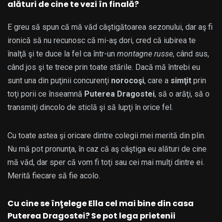
alături de cine te vezi în finală?
E greu să spun că mă văd câştigătoarea sezonului, dar aş fi
ironică să nu recunosc că mi-aş dori, cred că iubirea te
înalţă şi te duce la fel ca într-un
montagne russe
, când sus,
când jos şi te trece prin toate stările. Dacă mă întrebi eu
sunt una din puţinii concurenţi
norocoşi
, care a
simţit
prin
toţi porii ce înseamnă
Puterea Dragostei
, să o arăţi, să o
transmiţi dincolo de sticlă şi să lupţi în orice fel.
Cu toate astea şi oricare dintre colegii mei merită din plin.
Nu mă pot pronunţa, în caz că aş câştiga eu alături de cine
mă văd, dar sper că vom fi toţi sau cei mai mulţi dintre ei.
Merită fiecare să fie acolo.
Cu cine se înţelege Ella cel mai bine din casa
Puterea Dragostei? Se pot lega prietenii