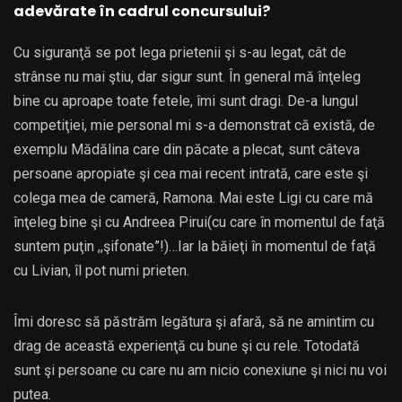
adevărate în cadrul concursului?
Cu siguranţă se pot lega prietenii şi s-au legat, cât de
strânse nu mai ştiu, dar sigur sunt. În general mă înţeleg
bine cu aproape toate fetele, îmi sunt dragi. De-a lungul
competiţiei, mie personal mi s-a demonstrat că există, de
exemplu Mădălina care din păcate a plecat, sunt câteva
persoane apropiate şi cea mai recent intrată, care este şi
colega mea de cameră, Ramona. Mai este Ligi cu care mă
înţeleg bine şi cu Andreea Pirui(cu care în momentul de faţă
suntem puţin ,,şifonate”!)…Iar la băieţi în momentul de faţă
cu Livian, îl pot numi prieten.
Îmi doresc să păstrăm legătura şi afară, să ne amintim cu
drag de această experienţă cu bune şi cu rele. Totodată
sunt şi persoane cu care nu am nicio conexiune şi nici nu voi
putea.