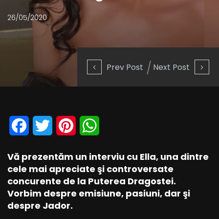
26/05/2020
Prev Post
Next Post
Facebook
Twitter
Pinterest
WhatsApp
Vă prezentăm un interviu cu Ella, una dintre
cele mai apreciate şi controversate
concurente de la Puterea Dragostei.
Vorbim despre emisiune, pasiuni, dar şi
despre Jador.