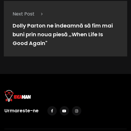
Next Post
Dolly Parton ne îndeamnă să fim mai
buni prin noua piesă ,,When Life Is
Good Again"
Urmareste-ne