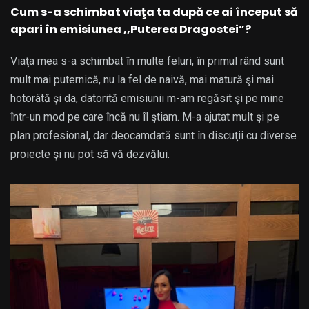
Cum s-a schimbat viaţa ta după ce ai început să
apari în emisiunea ,,Puterea Dragostei”?
Viaţa mea s-a schimbat în multe feluri, în primul rând sunt
mult mai puternică, nu la fel de naivă, mai matură şi mai
hotorâtă şi da, datorită emisiunii m-am regăsit şi pe mine
într-un mod pe care încă nu îl ştiam. M-a ajutat mult şi pe
plan profesional, dar deocamdată sunt în discuţii cu diverse
proiecte şi nu pot să vă dezvălui.