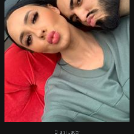
Ella şi Jador