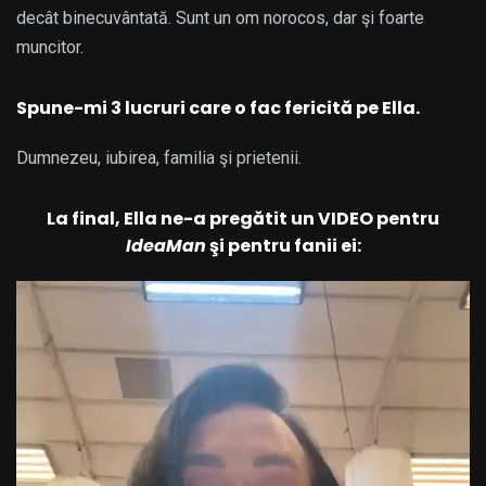
decât binecuvântată. Sunt un om norocos, dar şi foarte
muncitor.
Spune-mi 3 lucruri care o fac fericită pe Ella.
Dumnezeu, iubirea, familia şi prietenii.
La final, Ella ne-a pregătit un VIDEO pentru
IdeaMan
şi pentru fanii ei: