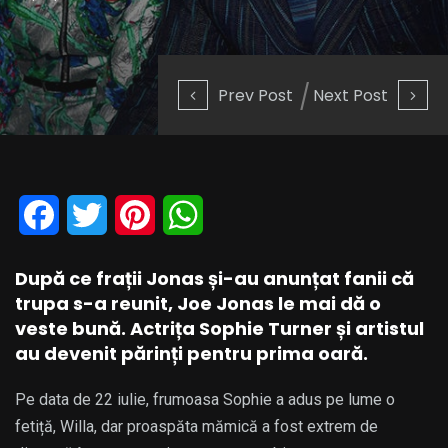
Prev Post
Next Post
Facebook
Twitter
Pinterest
WhatsApp
După ce frații Jonas și-au anunțat fanii că
trupa s-a reunit, Joe Jonas le mai dă o
veste bună. Actrița Sophie Turner și artistul
au devenit părinți pentru prima oară.
Pe data de 22 iulie, frumoasa Sophie a adus pe lume o
fetiță, Willa, dar proaspăta mămică a fost extrem de