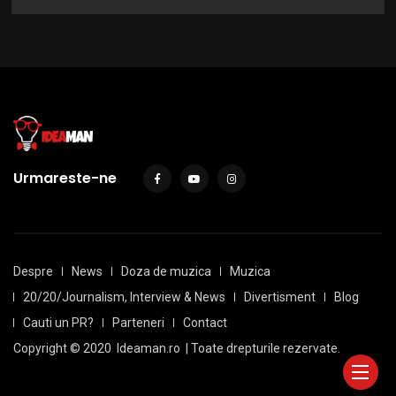
Urmareste-ne
Despre
News
Doza de muzica
Muzica
20/20/Journalism, Interview & News
Divertisment
Blog
Cauti un PR?
Parteneri
Contact
Copyright © 2020
Ideaman.ro
| Toate drepturile rezervate.