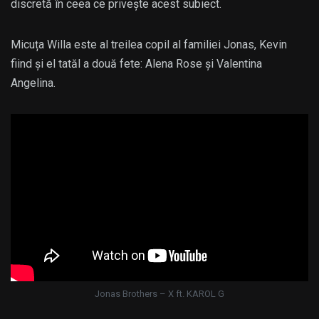
discretă în ceea ce privește acest subiect.
Micuța Willa este al treilea copil al familiei Jonas, Kevin
fiind și el tatăl a două fete: Alena Rose și Valentina
Angelina.
Jonas Brothers – X ft. KAROL G