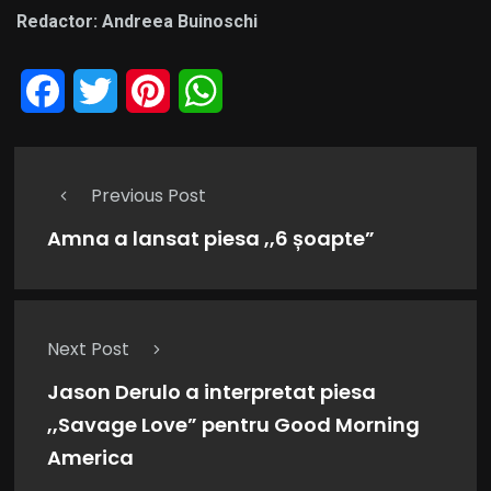
Redactor: Andreea Buinoschi
Facebook
Twitter
Pinterest
WhatsApp
Previous Post
Amna a lansat piesa ,,6 șoapte”
Next Post
Jason Derulo a interpretat piesa
,,Savage Love” pentru Good Morning
America