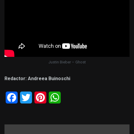
Justin Bieber – Ghost
Redactor: Andreea Buinoschi
Facebook
Twitter
Pinterest
WhatsApp