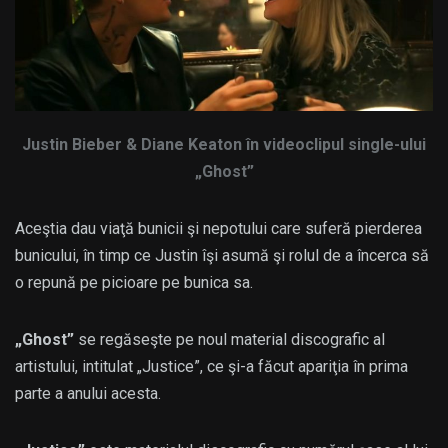
Justin Bieber & Diane Keaton în videoclipul single-ului
„Ghost”
Aceştia dau viaţă bunicii şi nepotului care suferă pierderea
bunicului, în timp ce Justin îşi asumă şi rolul de a încerca să
o repună pe picioare pe bunica sa.
„Ghost”
se regăseşte pe noul material discografic al
artistului, intitulat „Justice”, ce şi-a făcut apariţia în prima
parte a anului acesta.