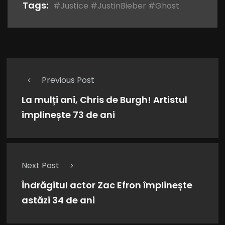
Tags:
#Justice #JustinBieber #Ghost
Previous Post
La mulți ani, Chris de Burgh! Artistul
împlinește 73 de ani
Next Post
Îndrăgitul actor Zac Efron împlinește
astăzi 34 de ani