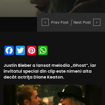
Prev Post
Next Post
Facebook
Twitter
Pinterest
WhatsApp
Justin Bieber a lansat melodia „Ghost”, iar
invitatul special din clip este nimeni alta
decât actriţa Diane Keaton.