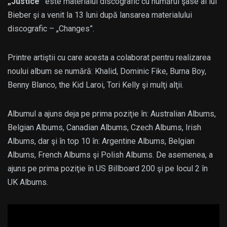
„Justice”
este materialul discografic cu numărul şase al lui
Bieber şi a venit la 13 luni după lansarea materialului
discografic – „Changes”.
Printre artiştii cu care acesta a colaborat pentru realizarea
noului album se numără: Khalid, Dominic Fike, Burna Boy,
Benny Blanco, the Kid Laroi, Tori Kelly şi mulţi alţii.
Albumul a ajuns deja pe prima poziţie în: Australian Albums,
Belgian Albums, Canadian Albums, Czech Albums, Irish
Albums, dar şi în top 10 în: Argentine Albums, Belgian
Albums, French Albums şi Polish Albums. De asemenea, a
ajuns pe prima poziţie în US Billboard 200 şi pe locul 2 în
UK Albums.