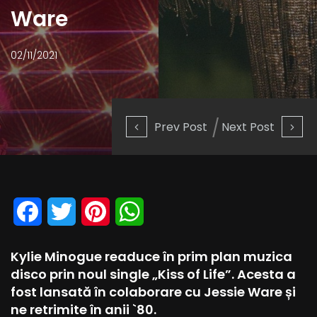
Ware
02/11/2021
Prev Post
Next Post
Facebook
Twitter
Pinterest
WhatsApp
Kylie Minogue readuce în prim plan muzica
disco prin noul single „Kiss of Life”. Acesta a
fost lansată în colaborare cu Jessie Ware și
ne retrimite în anii `80.