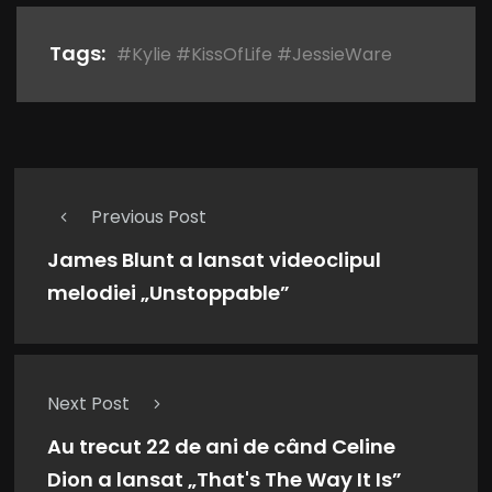
Tags:
#Kylie #KissOfLife #JessieWare
Previous Post
James Blunt a lansat videoclipul
melodiei „Unstoppable”
Next Post
Au trecut 22 de ani de când Celine
Dion a lansat „That's The Way It Is”