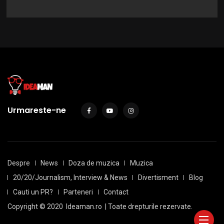
Urmareste-ne
Despre
News
Doza de muzica
Muzica
20/20/Journalism, Interview & News
Divertisment
Blog
Cauti un PR?
Parteneri
Contact
Copyright © 2020
Ideaman.ro
| Toate drepturile rezervate.