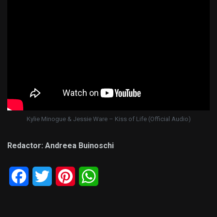
Kylie Minogue & Jessie Ware – Kiss of Life (Official Audio)
Redactor: Andreea Buinoschi
Facebook
Twitter
Pinterest
WhatsApp