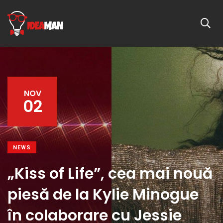
NOV
02
NEWS
„Kiss of Life”, cea mai nouă
piesă de la Kylie Minogue
în colaborare cu Jessie