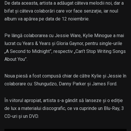
De data aceasta, artista a adăugat câteva melodii noi, dar a
bifat și câteva colaborări care vor face senzație, iar noul
album va apărea pe data de 12 noiembrie.
Pe lângă colaborarea cu Jessie Ware, Kylie Minogue a mai
lucrat cu Years & Years și Gloria Gaynor, pentru single-urile
„A Second to Midnight”, respectiv „Can’t Stop Writing Songs
About You”.
Noua piesă a fost compusă chiar de către Kylie și Jessie în
colaborare cu: Shungudzo, Danny Parker și James Ford.
În viitorul apropiat, artista s-a gândit să lanseze și o ediție
de lux a materialui discografic, ce va cuprinde un Blu-Ray, 3
CD-uri și un DVD.