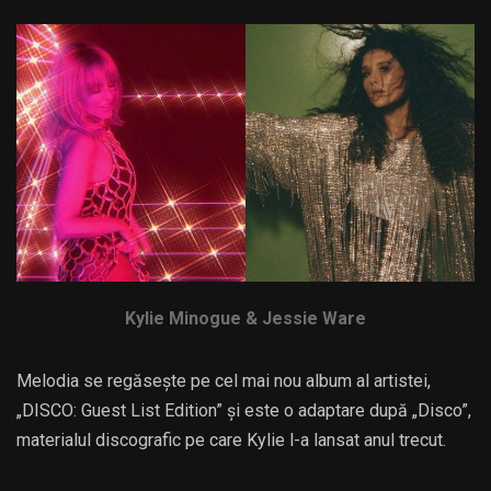
Kylie Minogue & Jessie Ware
Melodia se regăsește pe cel mai nou album al artistei,
„DISCO: Guest List Edition” și este o adaptare după „Disco”,
materialul discografic pe care Kylie l-a lansat anul trecut.