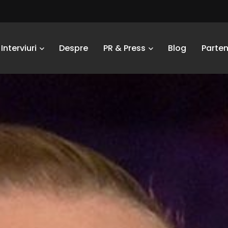
Interviuri
Despre
PR & Press
Blog
Parten