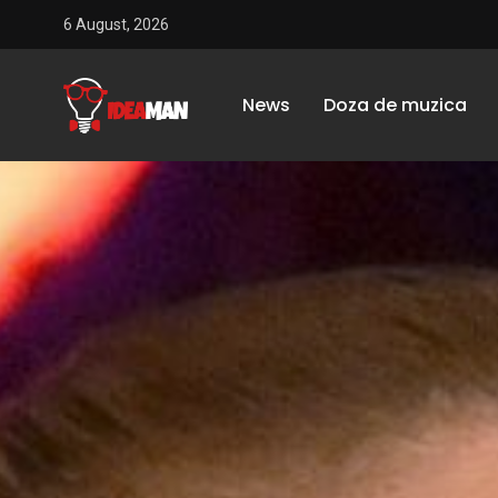
6 August, 2026
News
Doza de muzica