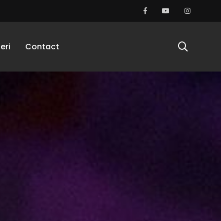
eri
Contact