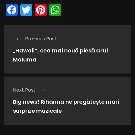
Facebook
Twitter
Pinterest
WhatsApp
Previous Post
„Hawaii”, cea mai nouă piesă a lui
Maluma
Next Post
Big news! Rihanna ne pregătește mari
surprize muzicale