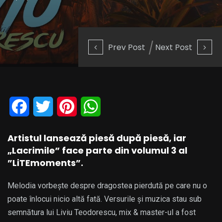
Prev Post
Next Post
Facebook
Twitter
Pinterest
WhatsApp
Artistul lansează piesă după piesă, iar
„Lacrimile” face parte din volumul 3 al
”
LiTEmoments”.
Melodia vorbește despre dragostea pierdută pe care nu o
poate înlocui nicio altă fată. Versurile și muzica stau sub
semnătura lui Liviu Teodorescu, mix & master-ul a fost