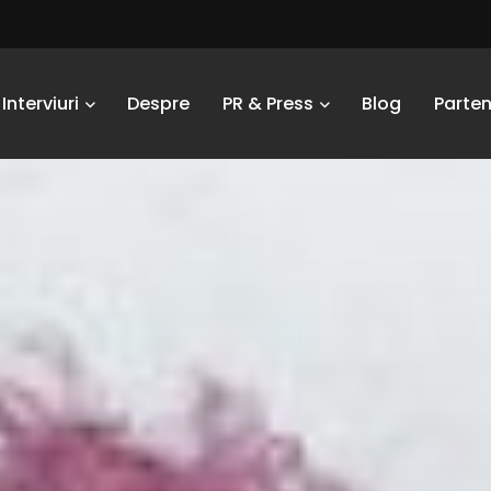
Interviuri
Despre
PR & Press
Blog
Parten