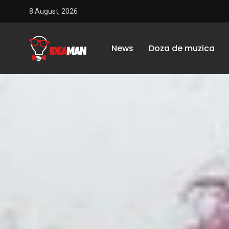
8 August, 2026
News
Doza de muzica