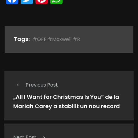
Tags:
#OFF #Maxwell #R
Previous Post
„All I Want for Christmas Is You” de la
Mariah Carey a stabilit un nou record
Next Post