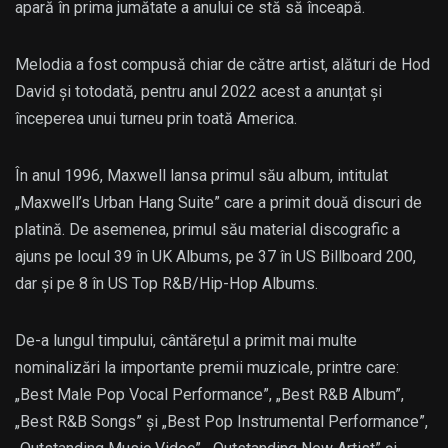
apară în prima jumătate a anului ce stă să înceapă.
Melodia a fost compusă chiar de către artist, alături de Hod
David și totodată, pentru anul 2022 acest a anunțat și
începerea unui turneu prin toată America.
În anul 1996, Maxwell lansa primul său album, intitulat
„Maxwell’s Urban Hang Suite” care a primit două discuri de
platină. De asemenea, primul său material discografic a
ajuns pe locul 39 în UK Albums, pe 37 în US Billboard 200,
dar și pe 8 în US Top R&B/Hip-Hop Albums.
De-a lungul timpului, cântărețul a primit mai multe
nominalizări la importante premii muzicale, printre care:
„Best Male Pop Vocal Performance”, „Best R&B Album”,
„Best R&B Songs” și „Best Pop Instrumental Performance”,