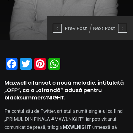
Prev Post
Next Post
Facebook
Twitter
Pinterest
WhatsApp
Maxwell a lansat o nouă melodie, intitulată
„OFF”, ca o „ofrandă” adusă pentru
blacksummers’NIGHT.
Pe contul său de Twitter, artistul a numit single-ul ca fiind
„PRIMUL DIN FINALA #MXWLNIGHT”, iar potrivit unui
comunicat de presă, trilogia
MXWLNIGHT
urmează să