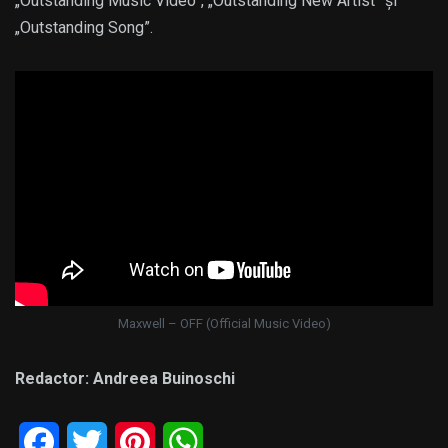
„Outstanding Music Video”, „Outstanding New Artist” și
„Outstanding Song”.
Maxwell – OFF (Official Music Video)
Redactor: Andreea Buinoschi
Facebook
Twitter
Pinterest
WhatsApp