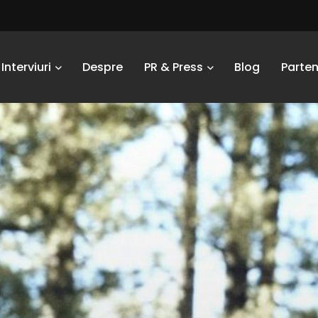
Interviuri
Despre
PR & Press
Blog
Parten