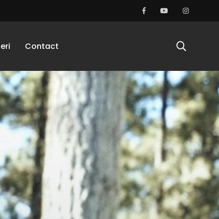
eri
Contact