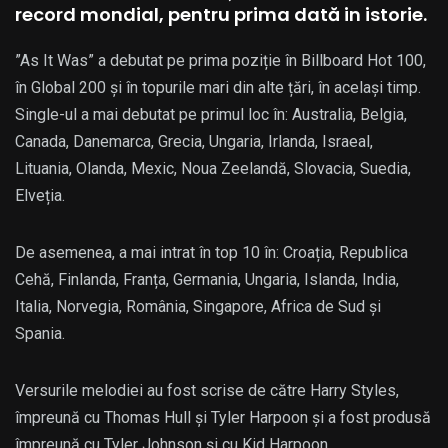
record mondial, pentru prima dată in istorie.
”As It Was” a debutat pe prima poziție în Billboard Hot 100,
în Global 200 și în topurile mari din alte țări, în același timp.
Single-ul a mai debutat pe primul loc în: Australia, Belgia,
Canada, Danemarca, Grecia, Ungaria, Irlanda, Israeal,
Lituania, Olanda, Mexic, Noua Zeelandă, Slovacia, Suedia,
Elveția.
De asemenea, a mai intrat în top 10 în: Croația, Republica
Cehă, Finlanda, Franța, Germania, Ungaria, Islanda, India,
Italia, Norvegia, România, Singapore, Africa de Sud și
Spania.
Versurile melodiei au fost scrise de către Harry Styles,
împreună cu Thomas Hull și Tyler Harpoon și a fost produsă
împreună cu Tyler Johnson și cu Kid Harpoon.