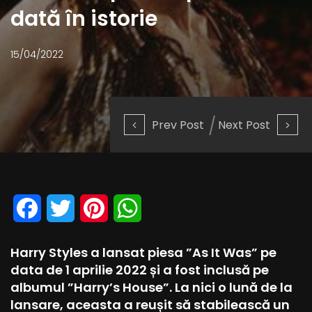
dată în istorie
15/04/2022
Prev Post
Next Post
Facebook
Twitter
Pinterest
WhatsApp
Harry Styles a lansat piesa ”As It Was” pe
data de 1 aprilie 2022 și a fost inclusă pe
albumul ”Harry’s House”. La nici o lună de la
lansare, aceasta a reușit să stabilească un