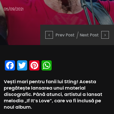
05/09/2021
Prev Post
Next Post
Facebook
Twitter
Pinterest
WhatsApp
Vești mari pentru fanii lui Sting! Acesta
pregătește lansarea unui material
discografic. Până atunci, artistul a lansat
melodia „If It’s Love”, care va fi inclusă pe
noul album.