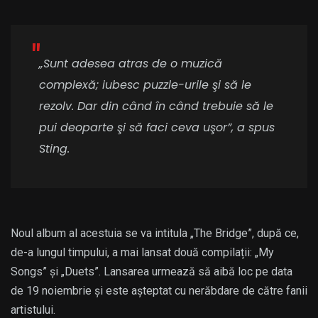
„Sunt adesea atras de o muzică
complexă; iubesc puzzle-urile şi să le
rezolv. Dar din când în când trebuie să le
pui deoparte şi să faci ceva uşor”, a spus
Sting.
Noul album al acestuia se va intitula „The Bridge”, după ce,
de-a lungul timpului, a mai lansat două compilații: „My
Songs” și „Duets”. Lansarea urmează să aibă loc pe data
de 19 noiembrie și este așteptat cu nerăbdare de către fanii
artistului.