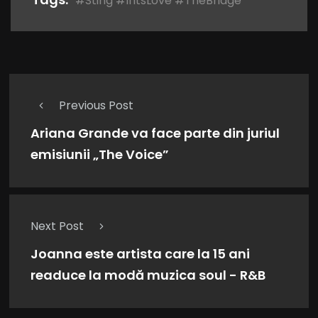
#Sting #IfItsLove #TheBridge
Previous Post
Ariana Grande va face parte din juriul
emisiunii „The Voice”
Next Post
Joanna este artista care la 15 ani
readuce la modă muzica soul - R&B