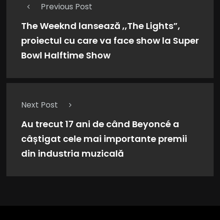
Previous Post
The Weeknd lansează ,,The Lights”,
proiectul cu care va face show la Super
Bowl Halftime Show
Next Post
Au trecut 17 ani de când Beyoncé a
câștigat cele mai importante premii
din industria muzicală