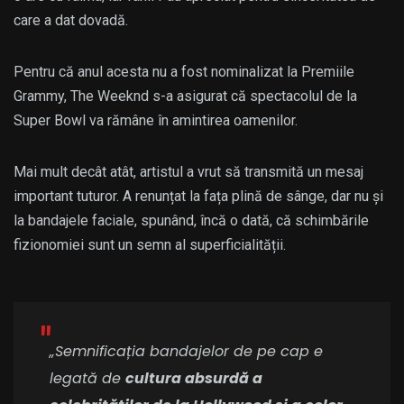
care a dat dovadă.
Pentru că anul acesta nu a fost nominalizat la Premiile
Grammy, The Weeknd s-a asigurat că spectacolul de la
Super Bowl va rămâne în amintirea oamenilor.
Mai mult decât atât, artistul a vrut să transmită un mesaj
important tuturor. A renunțat la fața plină de sânge, dar nu și
la bandajele faciale, spunând, încă o dată, că schimbările
fizionomiei sunt un semn al superficialității.
„Semnificația bandajelor de pe cap e
legată de
cultura absurdă a