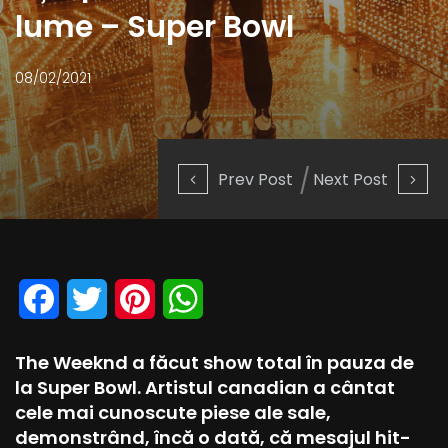
lume – Super Bowl
08/02/2021
Prev Post
Next Post
Facebook
Twitter
Pinterest
WhatsApp
The Weeknd a făcut show total în pauza de
la Super Bowl. Artistul canadian a cântat
cele mai cunoscute piese ale sale,
demonstrând, încă o dată, că mesajul hit-