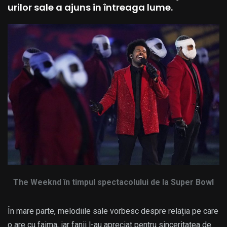
urilor sale a ajuns în întreaga lume.
The Weeknd în timpul spectacolului de la Super Bowl
În mare parte, melodiile sale vorbesc despre relația pe care
o are cu faima, iar fanii l-au apreciat pentru sinceritatea de