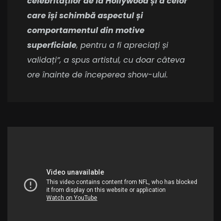
celebrităților de la Hollywood și a celor
care își schimbă aspectul și
comportamentul din motive
superficiale
, pentru a fi apreciați și
validați”, a spus artistul, cu doar câteva
ore înainte de începerea show-ului.