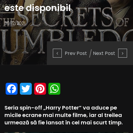
este disponibil
30/12/2021
Prev Post
Next Post
Facebook
Twitter
Pinterest
WhatsApp
Seria spin-off „Harry Potter” va aduce pe
micile ecrane mai multe filme, iar al treilea
urmează să fie lansat în cel mai scurt timp.