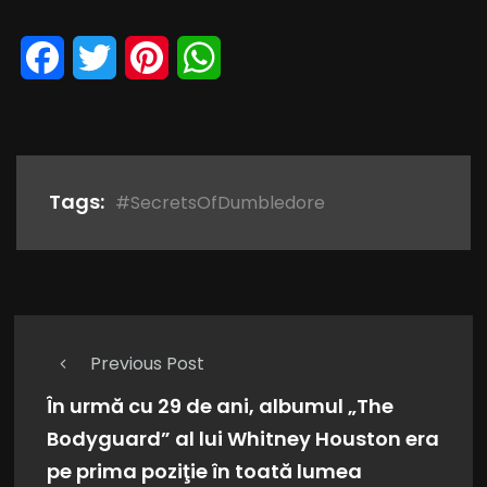
Facebook
Twitter
Pinterest
WhatsApp
Tags:
#SecretsOfDumbledore
Previous Post
În urmă cu 29 de ani, albumul „The
Bodyguard” al lui Whitney Houston era
pe prima poziţie în toată lumea