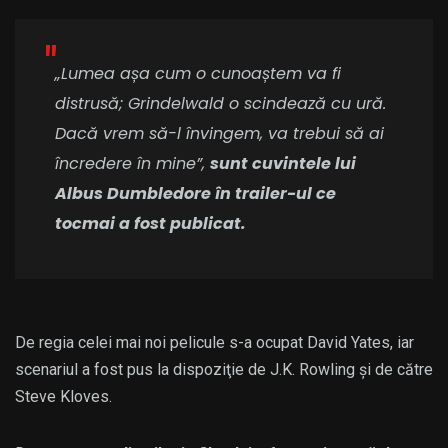
„Lumea așa cum o cunoaștem va fi
distrusă; Grindelwald o scindează cu ură.
Dacă vrem să-l învingem, va trebui să ai
încredere în mine”,
sunt cuvintele lui
Albus Dumbledore în trailer-ul ce
tocmai a fost publicat.
De regia celei mai noi pelicule s-a ocupat David Yates, iar
scenariul a fost pus la dispoziţie de J.K. Rowling și de către
Steve Kloves.