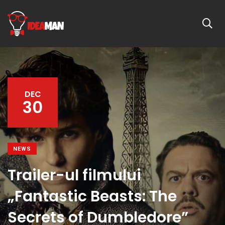
DEC
30
NEWS
Trailer-ul filmului
„Fantastic Beasts: The
Secrets of Dumbledore”