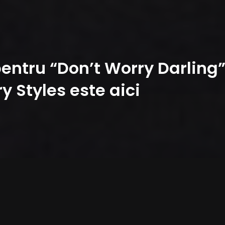
pentru “Don’t Worry Darling”
ry Styles este aici