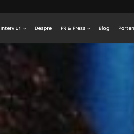
Interviuri
Despre
PR & Press
Blog
Parten