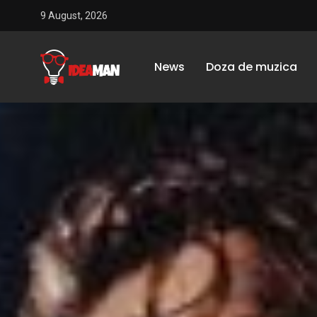
9 August, 2026
News
Doza de muzica