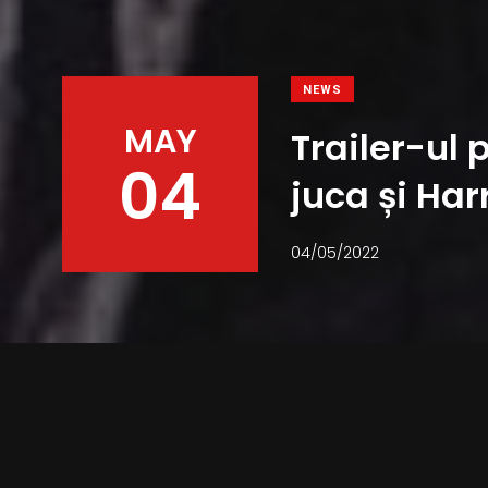
NEWS
MAY
Trailer-ul 
04
juca și Har
04/05/2022
Facebook
Twitter
Pinterest
WhatsApp