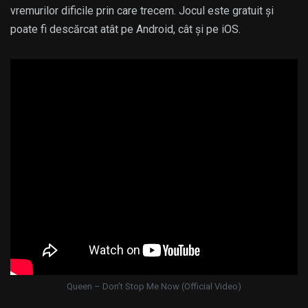
vremurilor dificile prin care trecem. Jocul este gratuit și
poate fi descărcat atât pe Android, cât și pe iOS.
Queen – Don’t Stop Me Now (Official Video)