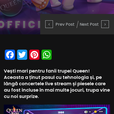
Prev Post
Next Post
Facebook
Twitter
Pinterest
WhatsApp
Vești mari pentru fanii trupei Queen!
Aceasta a ținut pasul cu tehnologia și, pe
lângă concertele live stream și piesele care
au fost incluse în mai multe jocuri, trupa vine
cu noi surprize.