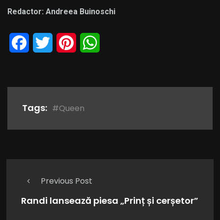
Redactor: Andreea Buinoschi
Facebook
Twitter
Pinterest
WhatsApp
Tags:
#Queen
Previous Post
Randi lansează piesa „Prinț și cerșetor”