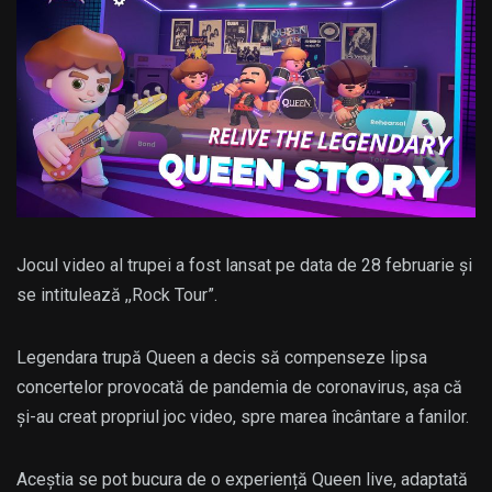
Jocul video al trupei a fost lansat pe data de 28 februarie și
se intitulează ,,Rock Tour”.
Legendara trupă Queen a decis să compenseze lipsa
concertelor provocată de pandemia de coronavirus, așa că
și-au creat propriul joc video, spre marea încântare a fanilor.
Aceștia se pot bucura de o experiență Queen live, adaptată