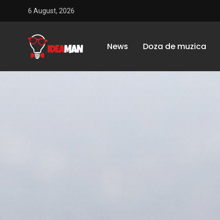
6 August, 2026
News
Doza de muzica