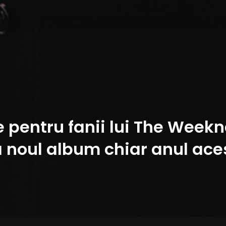
pentru fanii lui The Weeknd
sa noul album chiar anul ace