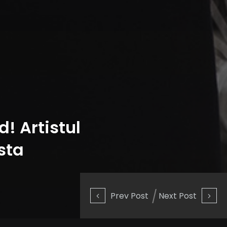
! Artistul
sta
Prev Post
Next Post