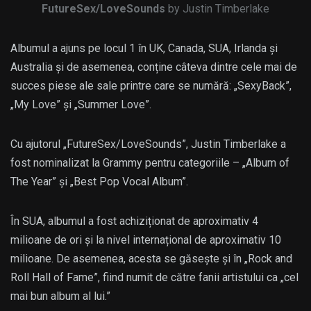
FutureSex/LoveSounds
by Justin Timberlake
Albumul a ajuns pe locul 1 în UK, Canada, SUA, Irlanda și
Australia și de asemenea, conține câteva dintre cele mai de
succes piese ale sale printre care se numără: „SexyBack”,
„My Love” și „Summer Love”.
Cu ajutorul „FutureSex/LoveSounds”, Justin Timberlake a
fost nominalizat la Grammy pentru categoriile – „Album of
The Year” și „Best Pop Vocal Album”.
În SUA, albumul a fost achiziționat de aproximativ 4
milioane de ori și la nivel internațional de aproximativ 10
milioane. De asemenea, acesta se găsește și în „Rock and
Roll Hall of Fame”, fiind numit de către fanii artistului ca „cel
mai bun album al lui.”