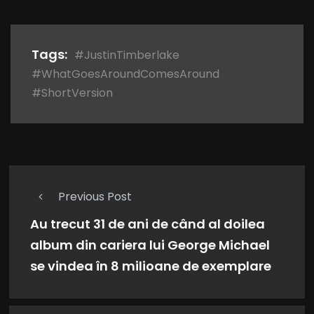
Tags:
#JustinTimberlake
#WhatGoesAroundComesAround
#ShortVersion
Previous Post
Au trecut 31 de ani de când al doilea
album din cariera lui George Michael
se vindea în 8 milioane de exemplare