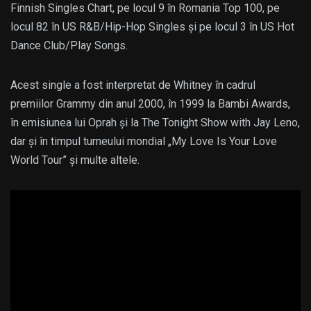
Finnish Singles Chart, pe locul 9 în Romania Top 100, pe
locul 82 în US R&B/Hip-Hop Singles și pe locul 3 în US Hot
Dance Club/Play Songs.
Acest single a fost interpretat de Whitney în cadrul
premiilor Grammy din anul 2000, în 1999 la Bambi Awards,
în emisiunea lui Oprah și la The Tonight Show with Jay Leno,
dar și în timpul turneului mondial „My Love Is Your Love
World Tour” și multe altele.