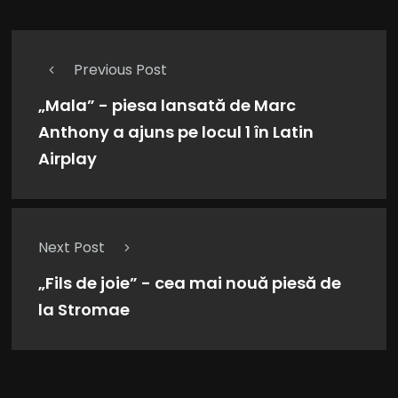
Previous Post
„Mala” - piesa lansată de Marc
Anthony a ajuns pe locul 1 în Latin
Airplay
Next Post
„Fils de joie” - cea mai nouă piesă de
la Stromae