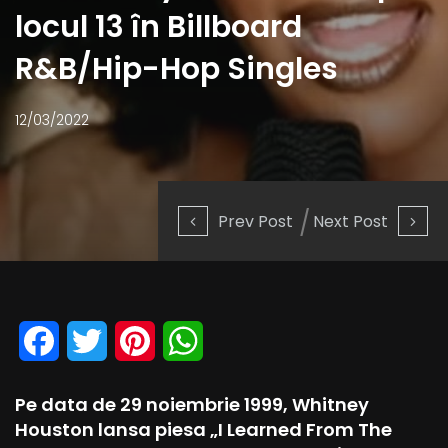
locul 13 în Billboard
R&B/Hip-Hop Singles
12/03/2022
Prev Post
Next Post
Facebook
Twitter
Pinterest
WhatsApp
Pe data de 29 noiembrie 1999, Whitney
Houston lansa piesa „I Learned From The