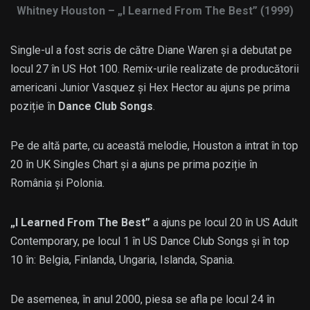
Whitney Houston – „I Learned From The Best” (1999)
Single-ul a fost scris de către Diane Waren și a debutat pe
locul 27 în US Hot 100. Remix-urile realizate de producătorii
americani Junior Vasquez și Hex Hector au ajuns pe prima
poziție în
Dance Club Songs
.
Pe de altă parte, cu această melodie, Houston a intrat în top
20 în UK Singles Chart și a ajuns pe prima poziție în
România și Polonia.
„I Learned From The Best”
a ajuns pe locul 20 în US Adult
Contemporary, pe locul 1 în US Dance Club Songs și în top
10 în: Belgia, Finlanda, Ungaria, Islanda, Spania.
De asemenea, în anul 2000, piesa se afla pe locul 24 în