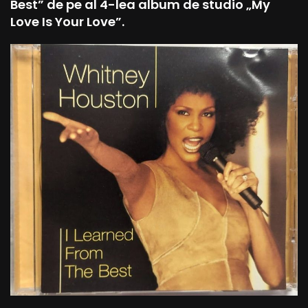
Best” de pe al 4-lea album de studio „My
Love Is Your Love”.