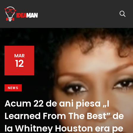
MAR
12
NEWS
Acum 22 de ani piesa „I
Learned From The Best” de
la Whitney Houston era pe