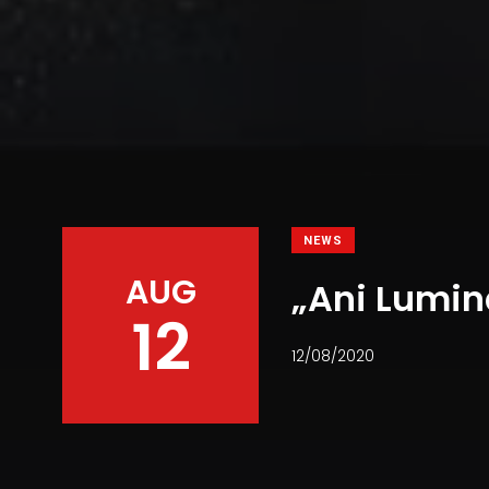
NEWS
AUG
„Ani Lumin
12
12/08/2020