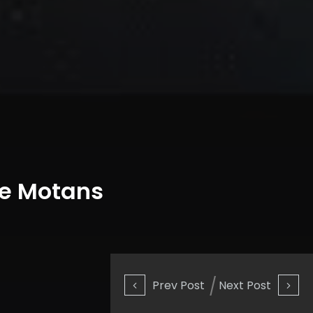
he Motans
Prev Post
Next Post