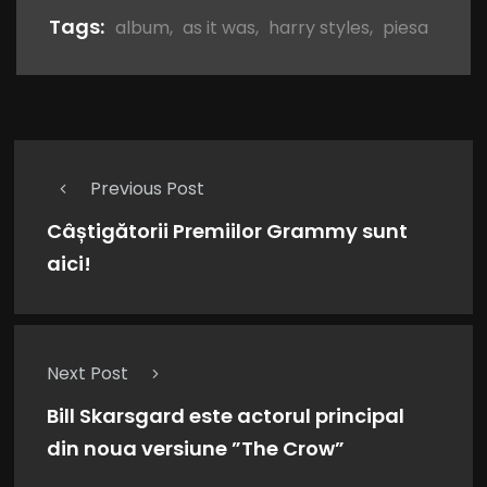
Tags:
album
,
as it was
,
harry styles
,
piesa
Previous Post
Câștigătorii Premiilor Grammy sunt
aici!
Next Post
Bill Skarsgard este actorul principal
din noua versiune ”The Crow”