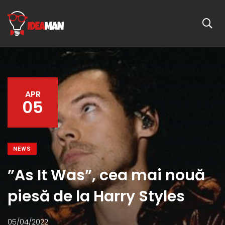
APR
05
NEWS
”As It Was”, cea mai nouă
piesă de la Harry Styles
05/04/2022