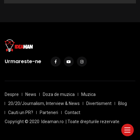
Urmareste-ne
Despre
News
Doza de muzica
Muzica
20/20/Journalism, Interview & News
Divertisment
Blog
Cauti un PR?
Parteneri
Contact
Copyright © 2020
Ideaman.ro
| Toate drepturile rezervate.