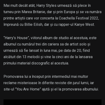
Mai mult decât atât, Harry Styles urmează să plece în
turneu prin Marea Britanie, dar și prin Europa și se va număra
printre artiștii care vor concerta la Coachella Festival 2022,
împreună cu Billie Eilish, dar și cu rapper-ul Kanye West.
“Harry’s House”, viitorul album de studio al acestuia, este
albumul cu numărul trei din cariera sa de artist solo și
urmează să fie lansat în luna mai, pe data de 20, fiind
alcătuit din 13 melodii și vine la cinci ani de la lansarea
primului material discografic al acestuia.
Promovarea lui a început prin intermediul mai multor
reclame misterioase în diferite reviste din jurul lumii, iar
site-ul ”You Are Home” ajută și el la promovarea albumului.