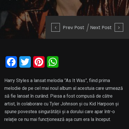
Prev Post
Next Post
Facebook
Twitter
Pinterest
WhatsApp
Harry Styles a lansat melodia ”As It Was”, fiind prima
melodie de pe cel mai noul album al acestuia care urmează
să fie lansat în curând. Piesa a fost compusă de către
artist, în colaborare cu Tyler Johnson și cu Kid Harpoon și
spune povestea singurătății și a dorului care apar într-o
relație ce nu mai funcționează așa cum era la început.