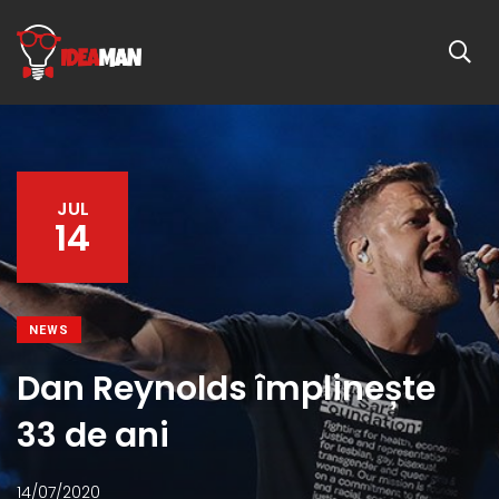
JUL
14
NEWS
Dan Reynolds împlinește
33 de ani
14/07/2020