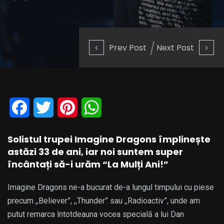
Prev Post
Next Post
Facebook
Twitter
Pinterest
WhatsApp
Solistul trupei Imagine Dragons împlinește
astăzi 33 de ani, iar noi suntem super
încântați să-i urăm “La Mulți Ani!”
Imagine Dragons ne-a bucurat de-a lungul timpului cu piese
precum ,,Believer”, ,,Thunder” sau ,,Radioactiv”, unde am
putut remarca întotdeauna vocea specială a lui Dan