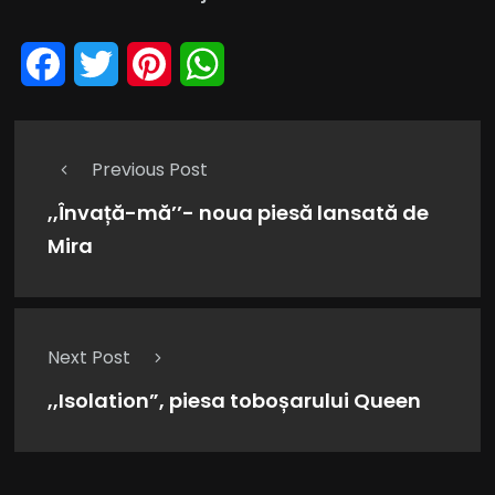
Facebook
Twitter
Pinterest
WhatsApp
Previous Post
,,Învață-mă’’- noua piesă lansată de
Mira
Next Post
,,Isolation”, piesa toboșarului Queen