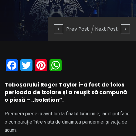
Prev Post
Next Post
Facebook
Twitter
Pinterest
WhatsApp
Toboșarului Roger Taylor i-a fost de folos
perioada de izolare și a reușit să compună
o piesă – ,,Isolation”.
Premiera piesei a avut loc la finalul lunii iunie, iar clipul face
o comparație între viața de dinaintea pandemiei și viața de
acum.