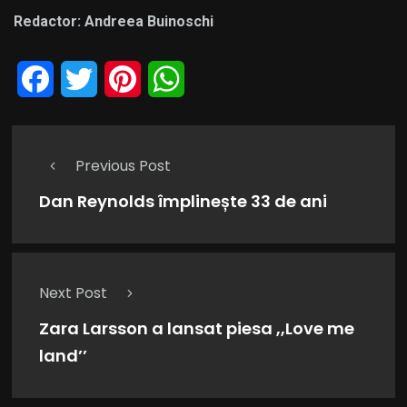
Redactor: Andreea Buinoschi
Facebook
Twitter
Pinterest
WhatsApp
Previous Post
Dan Reynolds împlinește 33 de ani
Next Post
Zara Larsson a lansat piesa ,,Love me
land’’