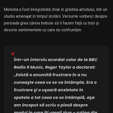
Melodia a fost înregistrată chiar în grădina artistului, într-un
studio amenajat în timpul izolării. Versurile vorbesc despre
perioada grea căreia trebuie să îi facem față cu toții și
descrie sentimentele cu care ne confruntăm.
Într-un interviu acordat celor de la BBC
Radio 6 Music, Roger Taylor a declarat:
„Există o anumită frustrare în a nu
cunoaşte ceea ce se va întâmpla. Era o
frustrare şi o uşoară anxietate în
spatele a tot ceea ce se întâmplă, aşa
am început să scriu o piesă despre
modul în care îţi umpli ziua – rutina din