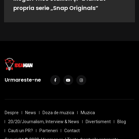
propria serie „Snap Originals”
Urmareste-ne
Despre
News
Doza de muzica
Muzica
20/20/Journalism, Interview & News
Divertisment
Blog
Cauti un PR?
Parteneri
Contact