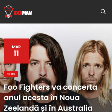
MAR
11
NEWS
Foo Fighters va concerta
anul acesta în Noua
Zeelandă și în Australia