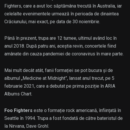
Fighters, care a avut loc săptămâna trecută în Australia, iar
celelalte evenimentele urmează în perioada de dinaintea
Crăciunului, mai exact, pe data de 30 noiembrie.
Până în prezent, trupa are 12 turnee, ultimul având loc în
anul 2018. După patru ani, aceștia revin, concertele fiind
amânate din cauza pandemiei de coronavirus în mare parte.
Mai mult decât atât, fanii formației se pot bucura și de
albumul „Medicine at Midnight”, lansat anul trecut, pe 5
februarie 2021, care a debutat pe prima poziție în ARIA
Albums Chart.
Foo Fighters
este o formație rock americană, înființată în
Seattle în 1994. Trupa a fost fondată de către bateristul de
la Nirvana, Dave Grohl.