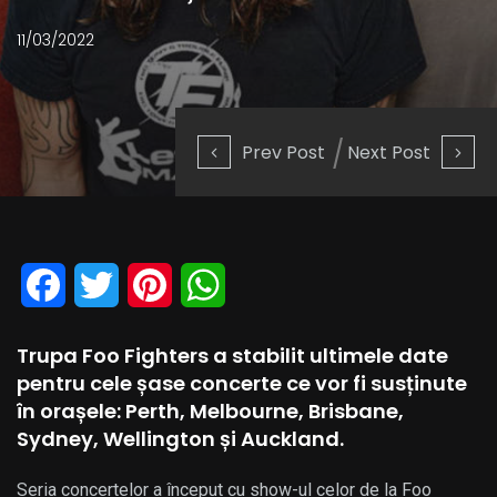
11/03/2022
Prev Post
Next Post
Facebook
Twitter
Pinterest
WhatsApp
Trupa Foo Fighters a stabilit ultimele date
pentru cele șase concerte ce vor fi susținute
în orașele: Perth, Melbourne, Brisbane,
Sydney, Wellington și Auckland.
Seria concertelor a început cu show-ul celor de la Foo