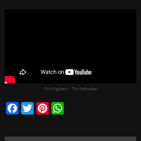
Foo Fighters – The Pretender
Facebook
Twitter
Pinterest
WhatsApp