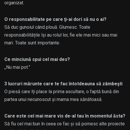
organizat.
O responsabilitate pe care ţi-ai dori să nu o ai?
Să duc gunoiul când plouă. Glumesc. Toate
responsabilitățile își au rolul lor, fie ele mai mici sau mai
mari. Toate sunt importante.
Ce minciună spui cel mai des?
,,Nu mai pot.”
3 lucruri mărunte care te fac întotdeauna să zâmbeşti
O piesă care îți place la prima ascultare, o faptă bună din
partea unui necunoscut și mama mea sănătoasă.
Care este cel mai mare vis de-al tau în momentul ăsta?
Să fiu cel mai bun în ceea ce fac și să pornesc alte proiecte