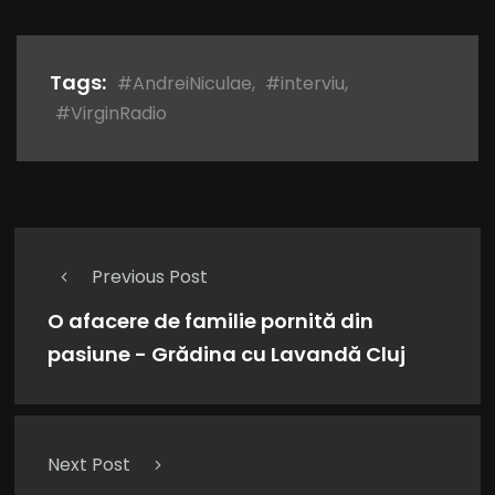
Tags:
#AndreiNiculae
,
#interviu
,
#VirginRadio
Previous Post
O afacere de familie pornită din
pasiune - Grădina cu Lavandă Cluj
Next Post