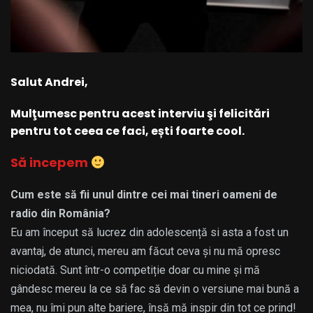
Salut Andrei,
Mulţumesc pentru acest interviu şi felicitări
pentru tot ceea ce faci, ești foarte cool.
Să incepem
Cum este să fii unul dintre cei mai tineri oameni de
radio din România?
Eu am început să lucrez din adolescență si asta a fost un
avantaj, de atunci, mereu am făcut ceva și nu mă opresc
niciodată. Sunt într-o competiție doar cu mine și mă
gândesc mereu la ce să fac să devin o versiune mai bună a
mea, nu îmi pun alte bariere, însă mă inspir din tot ce prind!