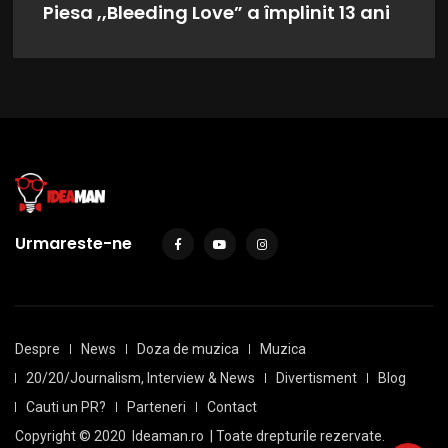
Piesa ,,Bleeding Love” a împlinit 13 ani
Urmareste-ne
Despre
News
Doza de muzica
Muzica
20/20/Journalism, Interview & News
Divertisment
Blog
Cauti un PR?
Parteneri
Contact
Copyright © 2020
Ideaman.ro
| Toate drepturile rezervate.