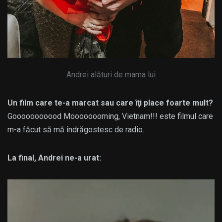
Andrei alături de mama lui
Un film care te-a marcat sau care îţi place foarte mult?
Gooooooooood Mooooooorning, Vietnam!!! este filmul care
m-a făcut să mă îndrăgostesc de radio.
La final, Andrei ne-a urat: