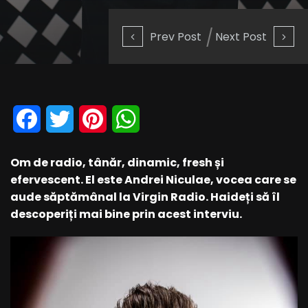
Prev Post
Next Post
Facebook
Twitter
Pinterest
WhatsApp
Om de radio, tânăr, dinamic, fresh și
efervescent. El este Andrei Niculae, vocea care se
aude săptămânal la Virgin Radio. Haideți să îl
descoperiți mai bine prin acest interviu.