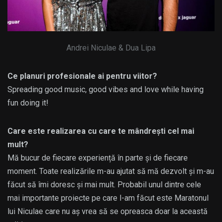
Andrei Niculae & Dua Lipa
Ce planuri profesionale ai pentru viitor?
Spreading good music, good vibes and love while having
fun doing it!
Care este realizarea cu care te mândrești cel mai
mult?
Mă bucur de fiecare experiență în parte și de fiecare
moment. Toate realizările m-au ajutat să mă dezvolt și m-au
făcut să îmi doresc și mai mult. Probabil unul dintre cele
mai importante proiecte pe care l-am făcut este Maratonul
lui Niculae care nu aș vrea să se opreasca doar la această