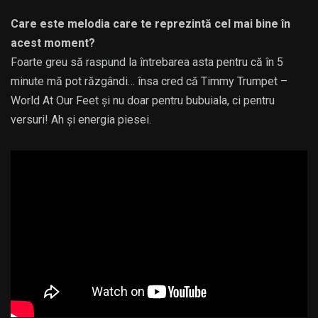
Care este melodia care te reprezintă cel mai bine în
acest moment?
Foarte greu să raspund la întrebarea asta pentru că în 5
minute mă pot răzgândi… însa cred că Timmy Trumpet –
World At Our Feet și nu doar pentru bubuiala, ci pentru
versuri! Ah și energia piesei.