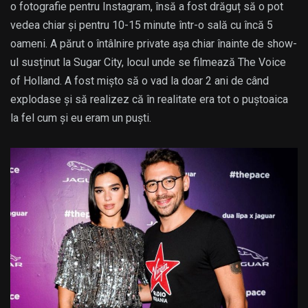
o fotografie pentru Instagram, însă a fost drăguț să o pot
vedea chiar și pentru 10-15 minute într-o sală cu încă 5
oameni. A părut o întâlnire private așa chiar înainte de show-
ul susținut la Sugar City, locul unde se filmează The Voice
of Holland. A fost mișto să o vad la doar 2 ani de când
explodase și să realizez că în realitate era tot o puștoaica
la fel cum și eu eram un puști.