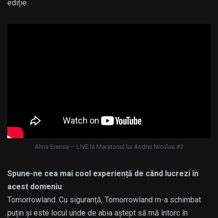
ediție.
Alina Eremia – LIVE la Maratonul lui Andrei Niculae #3
Spune-ne cea mai cool experiență de când lucrezi în
acest domeniu
.
Tomorrowland. Cu siguranță, Tomorrowland m-a schimbat
puțin și este locul unde de abia aștept să mă întorc în