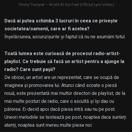
Timmy Trumpet – World At Our Feet (Official Lyric Video)
Dacă ai putea schimba 3 lucruri în ceea ce privește
societatea/oamenii, care ar fi acelea?
Înșelăciunea, ascunzișurile și faptul că nu ne asumăm totul.
Toată lumea este curioasă de procesul radio-artist-
playlist. Ce trebuie să facă un artist pentru a ajunge la
radio? Care sunt pașii?
De obicei, un artist are un reprezentat, care se ocupă de
imaginea și promovarea lui. Atunci când scoate o piesă
nouă, este prezentată mai multor directori de playlist, de la
mai multe posturi de radio, care o ascultă și își dau cu
părerea. Ei decid apoi dacă piesa intră sau nu pe post.
Uneori melodiile se testează pe post, noaptea daca sunteți
atenți, noaptea sunt mereu multe piese noi.