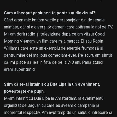
Cum a început pasiunea ta pentru audiovizual?
Când eram mic imitam vocile personajelor din desenele
animate, dar și a diverșilor oameni care apăreau la noi pe TV.
Mi-am dorit radio și televiziune după ce am văzut Good
Morning Vietnam, un film care m-a marcat. El sau Robin
Williams care este un exemplu de energie frumoasă și
pentru mine cel mai bun comediant ever. Pe scurt, am simțit
că îmi place să ies în față de pe la 7-8 ani. Până atunci
eram super timid.
Știm că te-ai întâlnit cu Dua Lipa la un eveniment,
povestește-ne puțin.
M-am întâlnit cu Dua Lipa la Amsterdam, la evenimentul
organizat de Jaguar, cu care eu aveam o campanie la
momentul respectiv. Am avut timp de un salut, o întrebare și