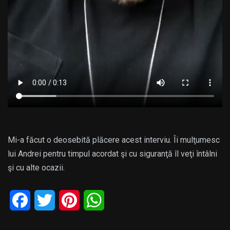
Mi-a făcut o deosebită plăcere acest interviu. Îi mulţumesc
lui Andrei pentru timpul acordat şi cu siguranţă îl veţi întâlni
şi cu alte ocazii.
Facebook
Twitter
Pinterest
WhatsApp