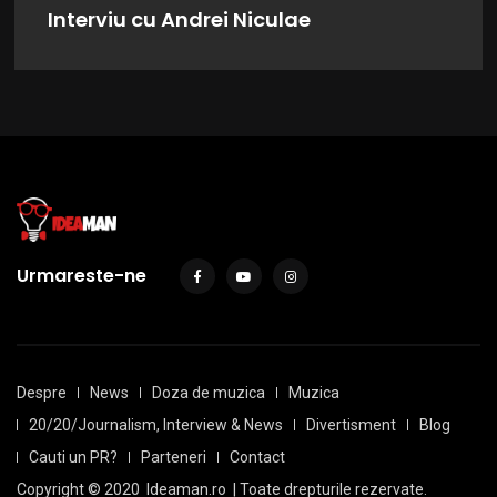
Interviu cu Andrei Niculae
Urmareste-ne
Despre
News
Doza de muzica
Muzica
20/20/Journalism, Interview & News
Divertisment
Blog
Cauti un PR?
Parteneri
Contact
Copyright © 2020
Ideaman.ro
| Toate drepturile rezervate.