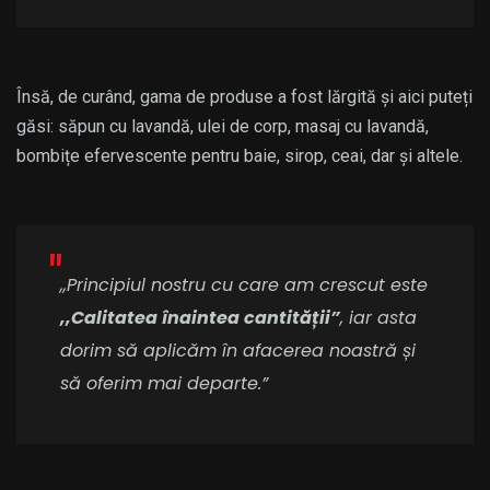
Însă, de curând, gama de produse a fost lărgită și aici puteți
găsi: săpun cu lavandă, ulei de corp, masaj cu lavandă,
bombițe efervescente pentru baie, sirop, ceai, dar și altele.
,,Principiul nostru cu care am crescut este
,,Calitatea înaintea cantității”
, iar asta
dorim să aplicăm în afacerea noastră și
să oferim mai departe.”