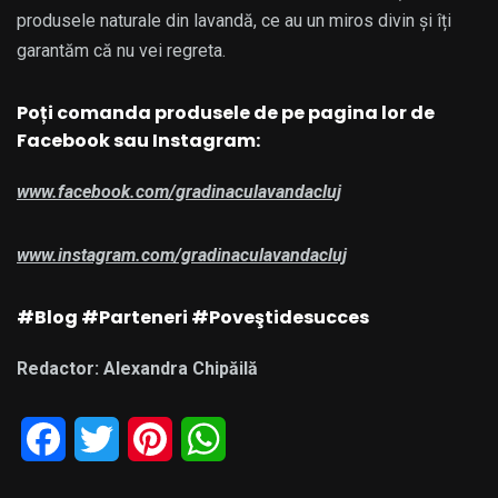
produsele naturale din lavandă, ce au un miros divin și îți
garantăm că nu vei regreta.
Poți comanda produsele de pe pagina lor de
Facebook sau Instagram:
www.facebook.com/gradinaculavandacluj
www.instagram.com/gradinaculavandacluj
#Blog #Parteneri #Poveştidesucces
Redactor: Alexandra Chipăilă
Facebook
Twitter
Pinterest
WhatsApp