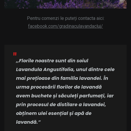
Pentru comenzi le puteți contacta aici:
facebook.com/gradinaculavandacluj/
,,Florile noastre sunt din soiul
Lavandula Angustifolia, unul dintre cele
mai prețioase din familia lavandei. În
urma procesării florilor de lavandă
avem buchete și săculeți parfumați, iar
prin procesul de distilare a lavandei,
obținem ulei esențial și apă de
lavandă.”