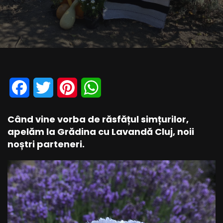
Facebook
Twitter
Pinterest
WhatsApp
Când vine vorba de răsfățul simțurilor,
apelăm la Grădina cu Lavandă Cluj, noii
noștri parteneri.