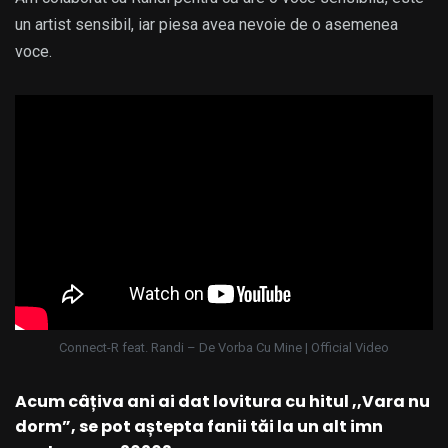
un artist sensibil, iar piesa avea nevoie de o asemenea
voce.
Connect-R feat. Randi – De Vorba Cu Mine | Official Video
Acum câțiva ani ai dat lovitura cu hitul ,,Vara nu
dorm”, se pot aștepta fanii tăi la un alt imn