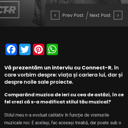
Prev Post
Next Post
Facebook
Twitter
Pinterest
WhatsApp
Vă prezentăm un interviu cu Connect-R
, în
care vorbim despre: viața și cariera lui, dar și
despre noile sale proiecte.
Comparând muzica de ieri cu cea de astăzi, în ce
fel crezi că s-a modificat stilul tău muzical?
Stilul meu n-a evoluat calitativ în funcție de vremurile
muzicale noi. E același, fac aceeași treabă, dar poate sub o