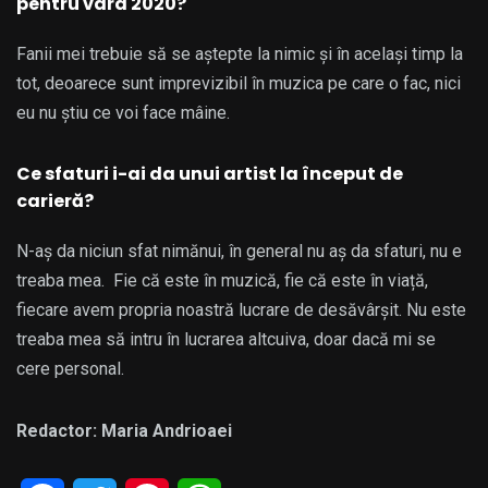
pentru vara 2020?
Fanii mei trebuie să se aștepte la nimic și în același timp la
tot, deoarece sunt imprevizibil în muzica pe care o fac, nici
eu nu știu ce voi face mâine.
Ce sfaturi i-ai da unui artist la început de
carieră?
N-aș da niciun sfat nimănui, în general nu aș da sfaturi, nu e
treaba mea. Fie că este în muzică, fie că este în viață,
fiecare avem propria noastră lucrare de desăvârșit. Nu este
treaba mea să intru în lucrarea altcuiva, doar dacă mi se
cere personal.
Redactor: Maria Andrioaei