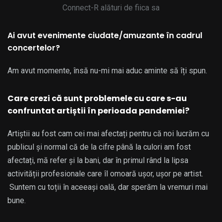
Connect-R alături de fiica sa
Ai avut evenimente ciudate/amuzante în cadrul
concertelor?
Am avut momente, însă nu-mi mai aduc aminte să îți spun.
Care crezi că sunt problemele cu care s-au
confruntat artiștii în perioada pandemiei?
Artiștii au fost cam cei mai afectați pentru că noi lucrăm cu
publicul și normal că de la cifre până la culori am fost
afectați, mă refer și la bani, dar în primul rând la lipsa
activității profesionale care îl omoară ușor, ușor pe artist.
Suntem cu toții în aceeași oală, dar sperăm la vremuri mai
bune.