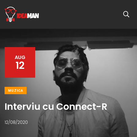
AUG
12
MUZICA
Interviu cu Connect-R
12/08/2020