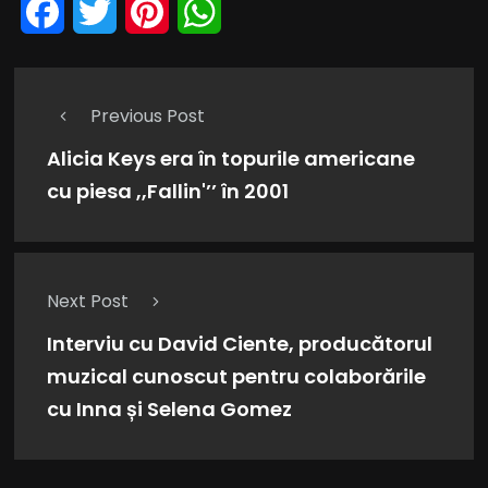
Facebook
Twitter
Pinterest
WhatsApp
Previous Post
Alicia Keys era în topurile americane
cu piesa ,,Fallin'’’ în 2001
Next Post
Interviu cu David Ciente, producătorul
muzical cunoscut pentru colaborările
cu Inna și Selena Gomez