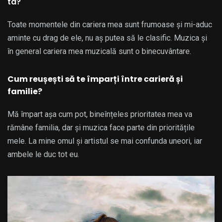
ta?
Toate momentele din cariera mea sunt frumoase și mi-aduc
aminte cu drag de ele, nu aș putea să le clasific. Muzica și
în general cariera mea muzicală sunt o binecuvântare.
Cum reușești să te împarți între carieră și
familie?
Mă împart așa cum pot, bineînțeles prioritatea mea va
rămâne familia, dar și muzica face parte din prioritățile
mele. La mine omul și artistul se mai confunda uneori, iar
ambele le duc tot eu.