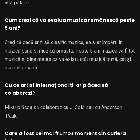
altă pălărie.
Cum crezi că va evalua muzica românescă peste
5 ani?
Cred că dacă ar fi să clasific muzica, ea s-ar împărți în
muzică bună si muzică proastă. Peste 5 ani muzica va fi tot
muzică și bineînteles că va exista atât muzică bună, cât și
muzică proastă.
Cu ce artist internațional ți-ar plăcea să
colaborezi?
Mi-ar plăcea să colaborez cu J. Cole sau cu Anderson
.Paak.
Care a fost cel mai frumos moment din cariera