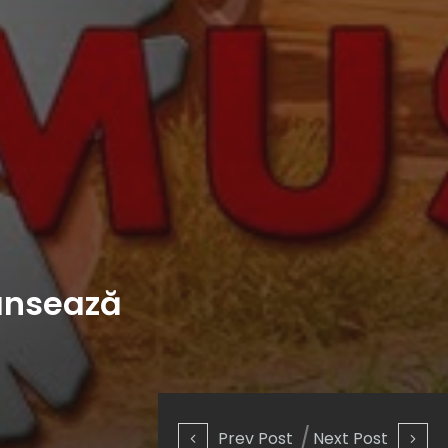
ansează
Prev Post
Next Post