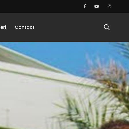
eri
Contact