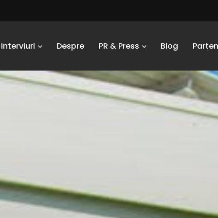
Interviuri
Despre
PR & Press
Blog
Parten