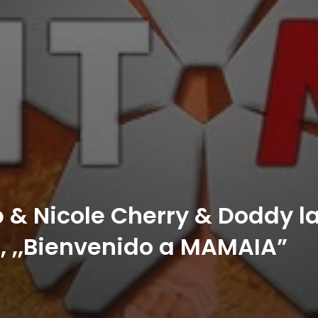
& Nicole Cherry & Doddy l
 , ,,Bienvenido a MAMAIA”