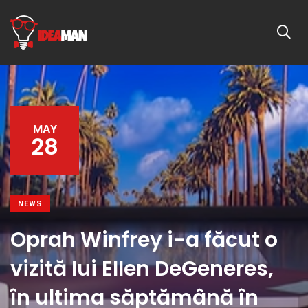
MAY
28
NEWS
Oprah Winfrey i-a făcut o
vizită lui Ellen DeGeneres,
în ultima săptămână în