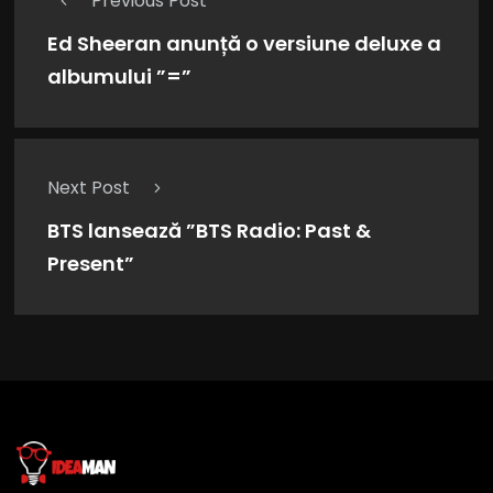
Previous Post
Ed Sheeran anunță o versiune deluxe a
albumului ”=”
Next Post
BTS lansează ”BTS Radio: Past &
Present”