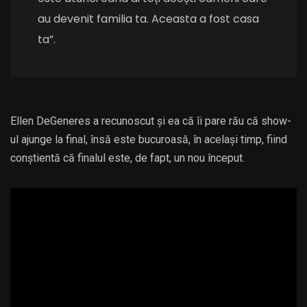
au devenit familia ta. Aceasta a fost casa
ta”.
Ellen DeGeneres a recunoscut și ea că îi pare rău că show-
ul ajunge la final, însă este bucuroasă, în același timp, fiind
conștientă că finalul este, de fapt, un nou început.