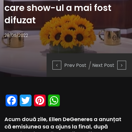
care show-ul a mai fost
difuzat
28/05/2022
Prev Post
Next Post
Facebook
Twitter
Pinterest
WhatsApp
Acum două zile, Ellen DeGeneres a anunțat
că emisiunea sa a ajuns la final, după