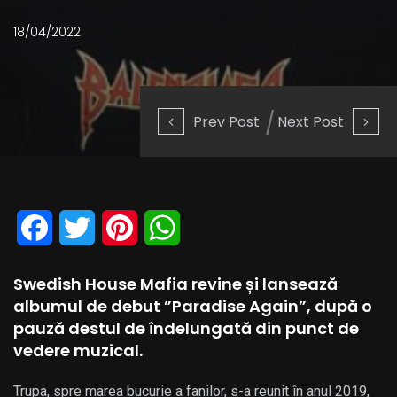
18/04/2022
Prev Post
Next Post
Facebook
Twitter
Pinterest
WhatsApp
Swedish House Mafia revine și lansează
albumul de debut ”Paradise Again”, după o
pauză destul de îndelungată din punct de
vedere muzical.
Trupa, spre marea bucurie a fanilor, s-a reunit în anul 2019,