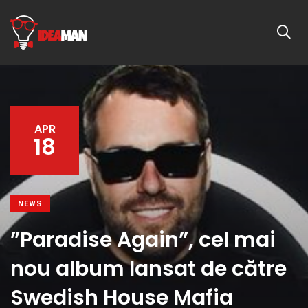
APR
18
NEWS
”Paradise Again”, cel mai
nou album lansat de către
Swedish House Mafia