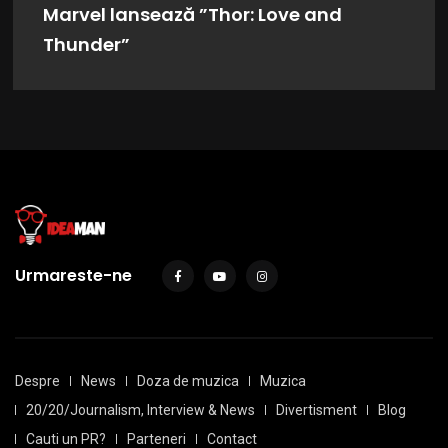
Marvel lansează ”Thor: Love and
Thunder”
Urmareste-ne
Despre
News
Doza de muzica
Muzica
20/20/Journalism, Interview & News
Divertisment
Blog
Cauti un PR?
Parteneri
Contact