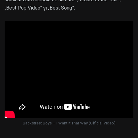
„Best Pop Video” și „Best Song”.
Backstreet Boys – I Want It That Way (Official Video)