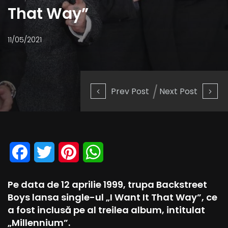
That Way”
11/05/2021
Prev Post
Next Post
Facebook
Twitter
Pinterest
WhatsApp
Pe data de 12 aprilie 1999, trupa Backstreet
Boys lansa single-ul „I Want It That Way”, ce
a fost inclusă pe al treilea album, intitulat
„Millennium”.