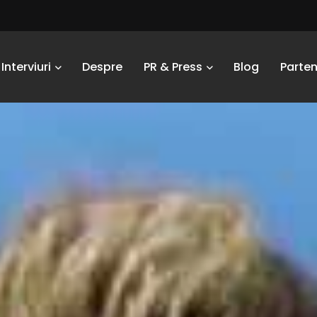
Interviuri
Despre
PR & Press
Blog
Parten