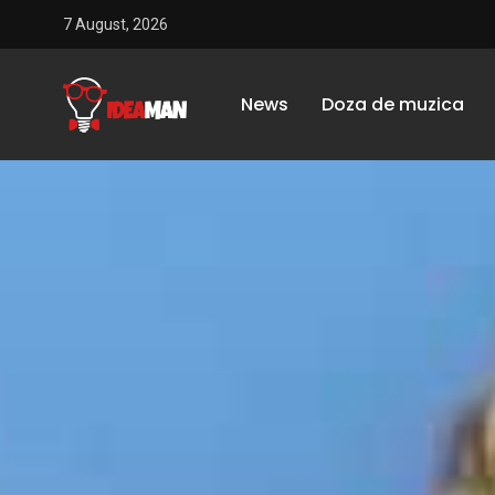
7 August, 2026
News
Doza de muzica