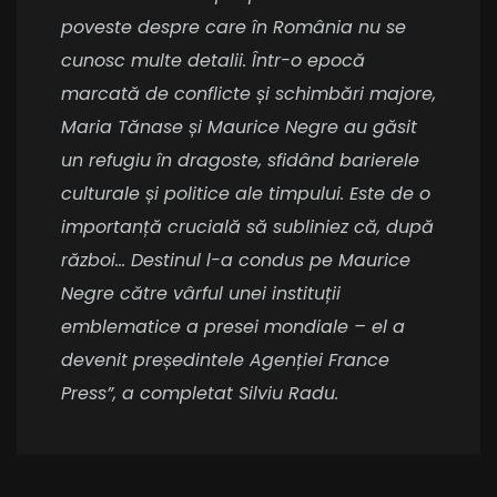
poveste despre care în România nu se
cunosc multe detalii. Într-o epocă
marcată de conflicte și schimbări majore,
Maria Tănase și Maurice Negre au găsit
un refugiu în dragoste, sfidând barierele
culturale și politice ale timpului. Este de o
importanță crucială să subliniez că, după
război… Destinul l-a condus pe Maurice
Negre către vârful unei instituții
emblematice a presei mondiale – el a
devenit președintele Agenției France
Press”, a completat Silviu Radu.