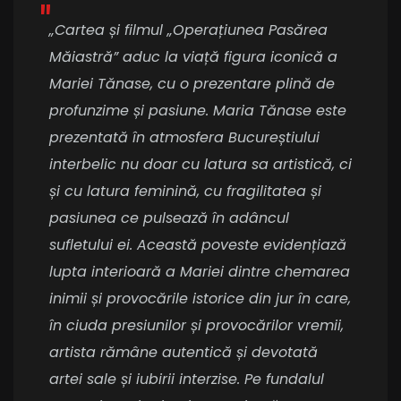
„Cartea și filmul „Operațiunea Pasărea
Măiastră” aduc la viață figura iconică a
Mariei Tănase, cu o prezentare plină de
profunzime și pasiune. Maria Tănase este
prezentată în atmosfera Bucureștiului
interbelic nu doar cu latura sa artistică, ci
și cu latura feminină, cu fragilitatea și
pasiunea ce pulsează în adâncul
sufletului ei. Această poveste evidențiază
lupta interioară a Mariei dintre chemarea
inimii și provocările istorice din jur în care,
în ciuda presiunilor și provocărilor vremii,
artista rămâne autentică și devotată
artei sale și iubirii interzise. Pe fundalul