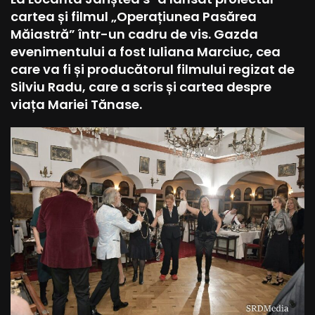
cartea și filmul „Operațiunea Pasărea
Măiastră” într-un cadru de vis. Gazda
evenimentului a fost Iuliana Marciuc, cea
care va fi și producătorul filmului regizat de
Silviu Radu, care a scris și cartea despre
viața Mariei Tănase.