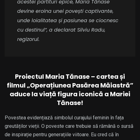
acestei partituri epice, Maria Tănase
devine eroina unei povești captivante,
unde loialitatea și pasiunea se ciocnesc
cu destinul”, a declarat Silviu Radu,
regizorul.
Proiectul Maria Tănase – cartea și
filmul „Operațiunea Pasărea Măiastră”
aduce la viață figura iconică a Mariei
Tănase!
Povestea evidențiază simbolul curajului feminin în fața
greutăților vieții. O poveste care trebuie să rămână o sursă
de inspirație pentru generațiile viitoare. Eu cred că în