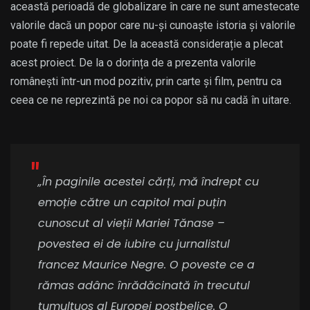
această perioadă de globalizare în care ne sunt amestecate
valorile dacă un popor care nu-și cunoaște istoria și valorile
poate fi repede uitat. De la această considerație a plecat
acest proiect. De la o dorința de a prezenta valorile
românești într-un mod pozitiv, prin carte și film, pentru ca
ceea ce ne reprezintă pe noi ca popor să nu cadă în uitare.
„În paginile acestei cărți, mă îndrept cu
emoție către un capitol mai puțin
cunoscut al vieții Mariei Tănase –
povestea ei de iubire cu jurnalistul
francez Maurice Negre. O poveste ce a
rămas adânc înrădăcinată în trecutul
tumultuos al Europei postbelice. O