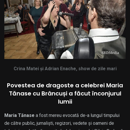
Crina Matei și Adrian Enache, show de zile mari
Povestea de dragoste a celebrei Maria
Tănase cu Brâncuși a făcut înconjurul
lumii
Maria Tănase
a fost mereu evocată de-a lungul timpului
de către public, jurnaliști, regizori, vedete și oameni de