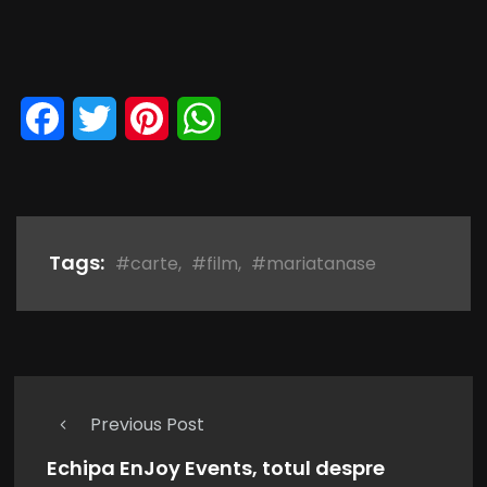
Facebook
Twitter
Pinterest
WhatsApp
Tags:
#carte
,
#film
,
#mariatanase
Previous Post
Echipa EnJoy Events, totul despre