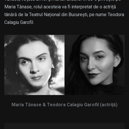
Maria Tănase, rolul acesteia va fi interpretat de o actriță
tânără de la Teatrul Național din București, pe nume Teodora
Calagiu Garofil.
Maria Tănase & Teodora Calagiu Garofil (actriță)