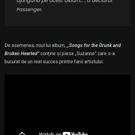
ajungând pe acest album…”, a declarat
Passenger.
De asemenea, noul lui album,
,,Songs for the Drunk and
Broken Hearted”
conține și piesa ,,Suzanne” care s-a
bucurat de un real succes printre fanii artistului.