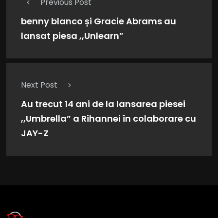
Previous Post
benny blanco și Gracie Abrams au
lansat piesa ,,Unlearn”
Next Post
Au trecut 14 ani de la lansarea piesei
,,Umbrella” a Rihannei în colaborare cu
JAY-Z