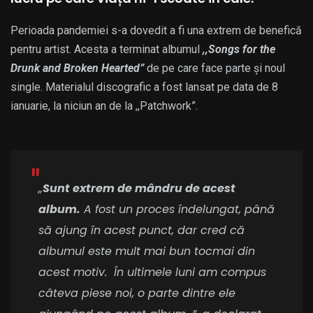
Perioada pandemiei s-a dovedit a fi una extrem de benefică
pentru artist. Acesta a terminat albumul
,,Songs for the
Drunk and Broken Hearted”
de pe care face parte și noul
single. Materialul discografic a fost lansat pe data de 8
ianuarie, la niciun an de la ,,Patchwork”.
„
Sunt extrem de mândru de acest
album.
A fost un proces îndelungat, până
să ajung în acest punct, dar cred că
albumul este mult mai bun tocmai din
acest motiv. În ultimele luni am compus
câteva piese noi, o parte dintre ele