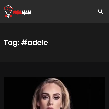
Tag: #adele