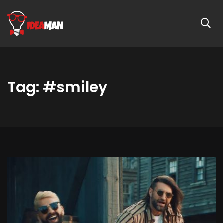
Tag: #smiley